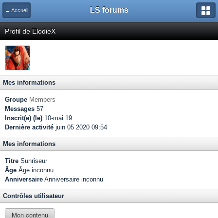
LS forums
← Accueil
Profil de ElodieX
Mes informations
Groupe
Members
Messages
57
Inscrit(e) (le)
10-mai 19
Dernière activité
juin 05 2020 09:54
Mes informations
Titre
Sunriseur
Âge
Âge inconnu
Anniversaire
Anniversaire inconnu
Contrôles utilisateur
Mon contenu