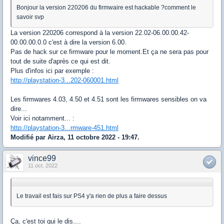
Bonjour la version 220206 du firmwaire est hackable ?comment le
savoir svp
La version 220206 correspond à la version 22.02-06.00.00.42-
00.00.00.0.0 c'est à dire la version 6.00.
Pas de hack sur ce firmware pour le moment.Et ça ne sera pas pour
tout de suite d'après ce qui est dit.
Plus d'infos ici par exemple :
http://playstation-3...202-060001.html
Les firmwares 4.03, 4.50 et 4.51 sont les firmwares sensibles on va
dire...
Voir ici notamment... :
http://playstation-3...rmware-451.html
Modifié par Airza, 11 octobre 2022 - 19:47.
vince99
11 oct. 2022
Le travail est fais sur PS4 y'a rien de plus a faire dessus
Ça, c'est toi qui le dis....