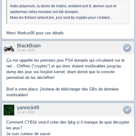
Astro playroom, la demo de matrix, resident evil 8, demon soul et
spiderman miles morales ont été dumpés...
Mais les fichiers (eboot.bin, prx) sont tjs cryptés pour l instant...
Merci Markus95 pour ces détails
BlackBrain
11 oct. 2022
Ça me rappelle les premiers jeux PS4 dumpés qui circulaient sur le
net... Chiffrés ("cryptés") et qui donc étaient inutilisables jusqu'au
dump des jeux via l'exploit kernel, étant donné que la console
permettait de les déchiffrer!
Bref à votre place, j'éviterai de télécharger des GBs de données
inutilisables!
yannick49
11 oct. 2022
Comment CYB1k veut-il créer des fpkg si il manque de quoi décrypter
les jeux?
Je suis curieux de savoir