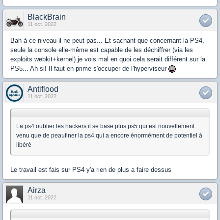
BlackBrain
11 oct. 2022
Bah à ce niveau il ne peut pas... Et sachant que concernant la PS4,
seule la console elle-même est capable de les déchiffrer (via les
exploits webkit+kernel) je vois mal en quoi cela serait différent sur la
PS5... Ah si! Il faut en prime s'occuper de l'hyperviseur
Antiflood
11 oct. 2022
La ps4 oublier les hackers il se base plus ps5 qui est nouvellement
venu que de peaufiner la ps4 qui a encore énormément de potentiel à
libéré
Le travail est fais sur PS4 y'a rien de plus a faire dessus
Airza
11 oct. 2022