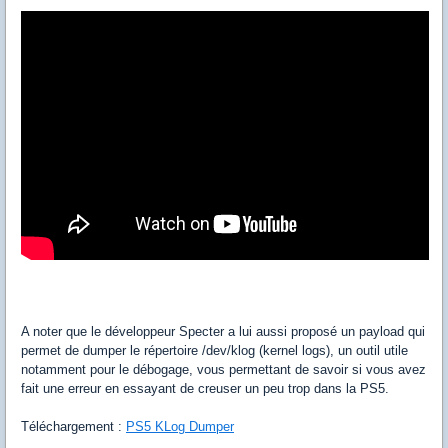
A noter que le développeur Specter a lui aussi proposé un payload qui
permet de dumper le répertoire /dev/klog (kernel logs), un outil utile
notamment pour le débogage, vous permettant de savoir si vous avez
fait une erreur en essayant de creuser un peu trop dans la PS5.
Téléchargement :
PS5 KLog Dumper