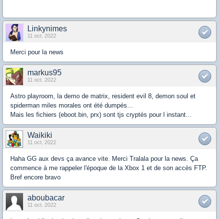
Linkynimes
11 oct. 2022
Merci pour la news
markus95
11 oct. 2022
Astro playroom, la demo de matrix, resident evil 8, demon soul et
spiderman miles morales ont été dumpés...
Mais les fichiers (eboot.bin, prx) sont tjs cryptés pour l instant...
Waikiki
11 oct. 2022
Haha GG aux devs ça avance vite. Merci Tralala pour la news. Ça
commence à me rappeler l'époque de la Xbox 1 et de son accès FTP.
Bref encore bravo
aboubacar
11 oct. 2022