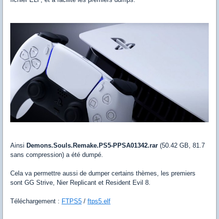
Ainsi
Demons.Souls.Remake.PS5-PPSA01342.rar
(50.42 GB, 81.7
sans compression) a été dumpé.
Cela va permettre aussi de dumper certains thèmes, les premiers
sont GG Strive, Nier Replicant et Resident Evil 8.
Téléchargement :
FTPS5
/
ftps5.elf