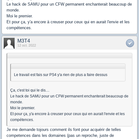
Le hack de SAMU pour un CFW permanent enchanterait beaucoup de
monde.
Moi le premier.
Et pour ça, y'a encore à creuser pour ceux qui en aurait l'envie et les
compétences.
M3T4
12 oct. 2022
Le travail est fais sur PS4 y'a rien de plus a faire dessus
Ça, c'est toi qui le dis....
Le hack de SAMU pour un CFW permanent enchanterait beaucoup de
monde.
Moi le premier.
Et pour ça, y'a encore à creuser pour ceux qui en aurait l'envie et les
compétences.
Je me demande tojours comment ils font pour acquérir de telles
competences dans les domaines (pas un reproche, juste de