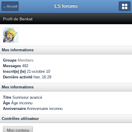
LS forums
← Accueil
Profil de Benkat
Mes informations
Groupe
Members
Messages
492
Inscrit(e) (le)
21-octobre 10
Dernière activité
hier, 16:29
Mes informations
Titre
Sunriseur avancé
Âge
Âge inconnu
Anniversaire
Anniversaire inconnu
Contrôles utilisateur
Mon contenu