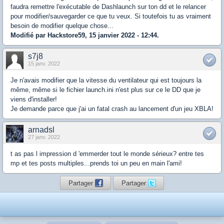
faudra remettre l'exécutable de Dashlaunch sur ton dd et le relancer
pour modifier/sauvegarder ce que tu veux. Si toutefois tu as vraiment
besoin de modifier quelque chose...
Modifié par Hackstore59, 15 janvier 2022 - 12:44.
s7j8
15 janv. 2022
Je n'avais modifier que la vitesse du ventilateur qui est toujours la
même, même si le fichier launch.ini n'est plus sur ce le DD que je
viens d'installer!
Je demande parce que j'ai un fatal crash au lancement d'un jeu XBLA!
arnadsl
27 janv. 2022
t as pas l impression d 'emmerder tout le monde sérieux? entre tes
mp et tes posts multiples...prends toi un peu en main l'ami!
Partager
Partager