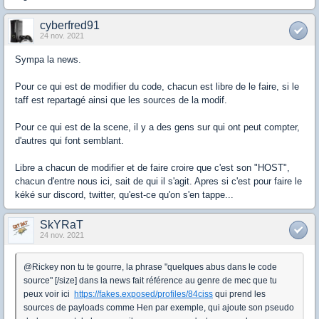
cyberfred91
24 nov. 2021
Sympa la news.
Pour ce qui est de modifier du code, chacun est libre de le faire, si le
taff est repartagé ainsi que les sources de la modif.
Pour ce qui est de la scene, il y a des gens sur qui ont peut compter,
d'autres qui font semblant.
Libre a chacun de modifier et de faire croire que c'est son "HOST",
chacun d'entre nous ici, sait de qui il s'agit. Apres si c'est pour faire le
kéké sur discord, twitter, qu'est-ce qu'on s'en tappe...
SkYRaT
24 nov. 2021
@Rickey non tu te gourre, la phrase "quelques abus dans le code
source" [/size] dans la news fait référence au genre de mec que tu
peux voir ici
https://fakes.exposed/profiles/84ciss
qui prend les
sources de payloads comme Hen par exemple, qui ajoute son pseudo