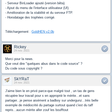
- Serveur BinLoader ajouté (version bêta).
- Ajout du menu de l'interface utilisateur (UI).
- Amélioration de la stabilité et du serveur FTP.
- Horodatage des trophées corrigé.
Téléchargement :
GoldHEN v2.0b
Rickey
24 nov. 2021
Merci pour la news.
Que veut dire "quelques abus dans le code source" ?
Du code sous copyright ?
SkYRaT
24 nov. 2021
J'aime bien le en privé parce-que malgré tout , un tas de gens
récupère leur travail pour s en approprié le mérite...et sans
partager...je pense aisément a badboy sur undergunz...très belle
exemple de médiocrité du partage surtout quand c'est du taff
repris...aucun mérite aller zouf les boufftout