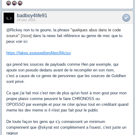
badboy4life91
24 nov. 2021
@Rickey non tu te gourre, la phrase
"quelques abus dans le code
source" [/size]
dans la news fait référence au genre de mec que tu
peux voir ici
https://fakes.exposed/profiles/84ciss
qui prend les sources de payloads comme Hen par exemple, qui
ajoute son pseudo dedans avant de le recompiler en son nom,
c'est a cause de ce genre de personnes que les sources de Goldhen
sont privé.
Ce que j'ai fait moi c'est rien de plus qu'un host à mon gout pour mon
propre plaisir comme peuvent le faire CHRONOSS ou
OPOISSO par exemple et pour ne citer qu'eux tout en créditant quand
meme les dev meme si il n'est pas fait pour le public
De toute façon les gens qui s'y connaissent un minimum
comprennent que @skyrat est complètement a l'ouest, c'est juste un
rageux