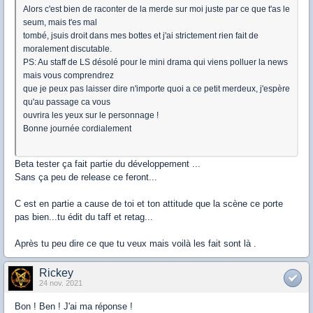
Alors c'est bien de raconter de la merde sur moi juste par ce que t'as le
seum, mais t'es mal
tombé, jsuis droit dans mes bottes et j'ai strictement rien fait de
moralement discutable.
PS: Au staff de LS désolé pour le mini drama qui viens polluer la news
mais vous comprendrez
que je peux pas laisser dire n'importe quoi a ce petit merdeux, j'espère
qu'au passage ca vous
ouvrira les yeux sur le personnage !
Bonne journée cordialement
Beta tester ça fait partie du développement ...
Sans ça peu de release ce feront...
C est en partie a cause de toi et ton attitude que la scène ce porte
pas bien...tu édit du taff et retag...
Après tu peu dire ce que tu veux mais voilà les fait sont là .
Rickey
24 nov. 2021
Bon ! Ben ! J'ai ma réponse !