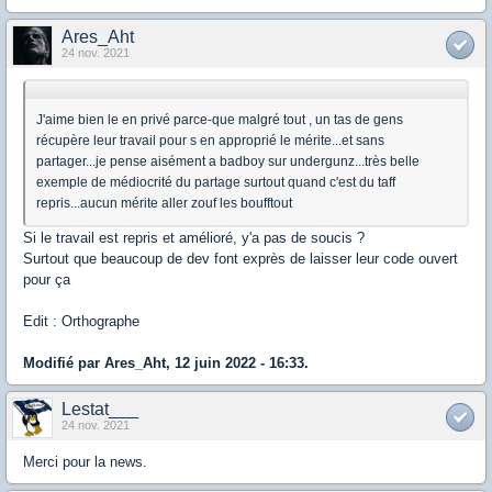
Ares_Aht
24 nov. 2021
J'aime bien le en privé parce-que malgré tout , un tas de gens
récupère leur travail pour s en approprié le mérite...et sans
partager...je pense aisément a badboy sur undergunz...très belle
exemple de médiocrité du partage surtout quand c'est du taff
repris...aucun mérite aller zouf les boufftout
Si le travail est repris et amélioré, y'a pas de soucis ?
Surtout que beaucoup de dev font exprès de laisser leur code ouvert
pour ça
Edit : Orthographe
Modifié par Ares_Aht, 12 juin 2022 - 16:33.
Lestat___
24 nov. 2021
Merci pour la news.