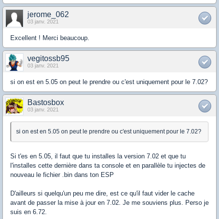
jerome_062
03 janv. 2021
Excellent ! Merci beaucoup.
vegitossb95
03 janv. 2021
si on est en 5.05 on peut le prendre ou c'est uniquement pour le 7.02?
Bastosbox
03 janv. 2021
si on est en 5.05 on peut le prendre ou c'est uniquement pour le 7.02?
Si t'es en 5.05, il faut que tu installes la version 7.02 et que tu
l'installes cette dernière dans ta console et en parallèle tu injectes de
nouveau le fichier .bin dans ton ESP
D'ailleurs si quelqu'un peu me dire, est ce qu'il faut vider le cache
avant de passer la mise à jour en 7.02. Je me souviens plus. Perso je
suis en 6.72.