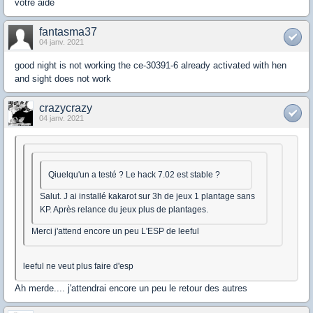
votre aide
fantasma37
04 janv. 2021
good night is not working the ce-30391-6 already activated with hen
and sight does not work
crazycrazy
04 janv. 2021
Qiuelqu'un a testé ? Le hack 7.02 est stable ?
Salut. J ai installé kakarot sur 3h de jeux 1 plantage sans
KP. Après relance du jeux plus de plantages.
Merci j'attend encore un peu L'ESP de leeful
leeful ne veut plus faire d'esp
Ah merde.... j'attendrai encore un peu le retour des autres