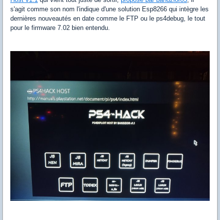
s'agit comme son nom l'indique d'une solution Esp8266 qui intègre les
dernières nouveautés en date comme le FTP ou le ps4debug, le tout
pour le firmware 7.02 bien entendu.