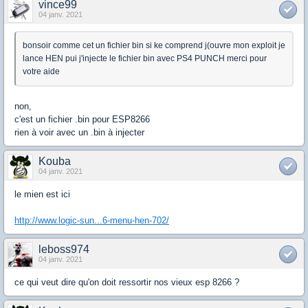
vince99
04 janv. 2021
bonsoir comme cet un fichier bin si ke comprend j(ouvre mon exploit je
lance HEN pui j'injecte le fichier bin avec PS4 PUNCH merci pour
votre aide
non,
c'est un fichier .bin pour ESP8266
rien à voir avec un .bin à injecter
Kouba
04 janv. 2021
le mien est ici
http://www.logic-sun...6-menu-hen-702/
leboss974
04 janv. 2021
ce qui veut dire qu'on doit ressortir nos vieux esp 8266 ?