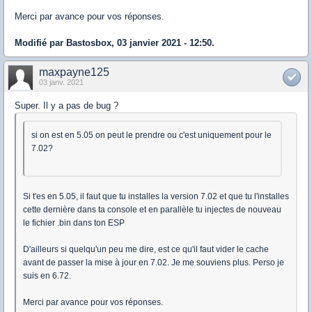
Merci par avance pour vos réponses.
Modifié par Bastosbox, 03 janvier 2021 - 12:50.
maxpayne125
03 janv. 2021
Super. Il y a pas de bug ?
si on est en 5.05 on peut le prendre ou c'est uniquement pour le
7.02?
Si t'es en 5.05, il faut que tu installes la version 7.02 et que tu l'installes
cette dernière dans ta console et en parallèle tu injectes de nouveau
le fichier .bin dans ton ESP
D'ailleurs si quelqu'un peu me dire, est ce qu'il faut vider le cache
avant de passer la mise à jour en 7.02. Je me souviens plus. Perso je
suis en 6.72.
Merci par avance pour vos réponses.