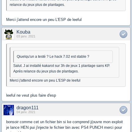
relance du jeux plus de plantages.
Merci j'attend encore un peu L'ESP de leeful
Kouba
03 janv. 2021
Qiuelqu'un a testé ? Le hack 7.02 est stable ?
Salut. J ai installé kakarot sur 3h de jeux 1 plantage sans KP.
Après relance du jeux plus de plantages.
Merci j'attend encore un peu L'ESP de leeful
leeful ne veut plus faire d'esp
dragon111
04 janv. 2021
bonsoir comme cet un fichier bin si ke comprend j(ouvre mon exploit
je lance HEN pui j'injecte le fichier bin avec PS4 PUNCH merci pour