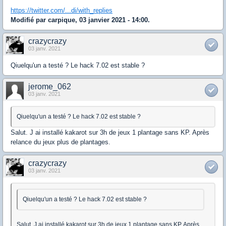
https://twitter.com/...di/with_replies
Modifié par carpique, 03 janvier 2021 - 14:00.
crazycrazy
03 janv. 2021
Qiuelqu'un a testé ? Le hack 7.02 est stable ?
jerome_062
03 janv. 2021
Qiuelqu'un a testé ? Le hack 7.02 est stable ?
Salut. J ai installé kakarot sur 3h de jeux 1 plantage sans KP. Après
relance du jeux plus de plantages.
crazycrazy
03 janv. 2021
Qiuelqu'un a testé ? Le hack 7.02 est stable ?
Salut. J ai installé kakarot sur 3h de jeux 1 plantage sans KP. Après