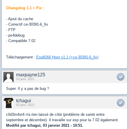
Changelog 1.1 + Fix :
- Ajout du cache
- Correctif ce-30391-6_fix
- FTP
- ps4debug
- Compatible 7.02
Téléchargement :
Esp8266 Host v1.1 (+ce-30391-6_fix)
maxpayne125
03 janv. 2021
Super. Il y a pas de bug ?
tchagui
03 janv. 2021
c0d3m4st4 n'a rien laissé de côté (problème de santé entre
septembre et décembre). Il travaille sur esp pour la 7.02 également.
Modifié par tchagui, 03 janvier 2021 - 10:51.