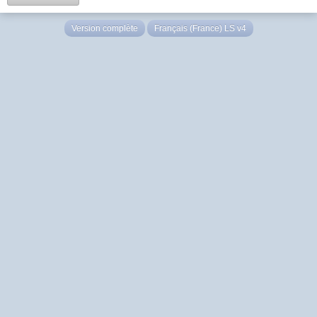
Version complète
Français (France) LS v4