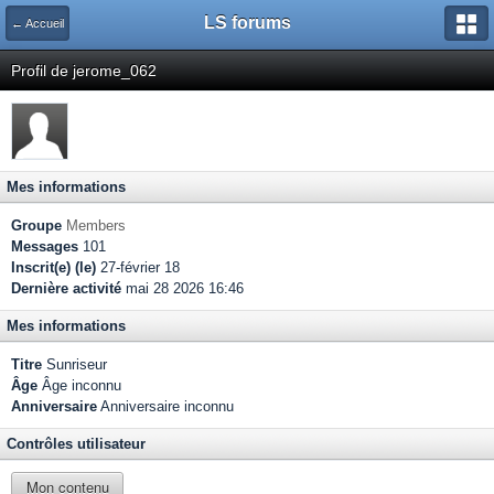
LS forums
← Accueil
Profil de jerome_062
Mes informations
Groupe
Members
Messages
101
Inscrit(e) (le)
27-février 18
Dernière activité
mai 28 2026 16:46
Mes informations
Titre
Sunriseur
Âge
Âge inconnu
Anniversaire
Anniversaire inconnu
Contrôles utilisateur
Mon contenu