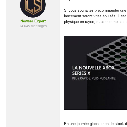
Si vous souhaitez précommander une Xbo
lancement seront vites épuisés. Il es
Newser Expert
physique en rayon, mais comme ils sont 
14 645 messages
En une journée globalement le stock