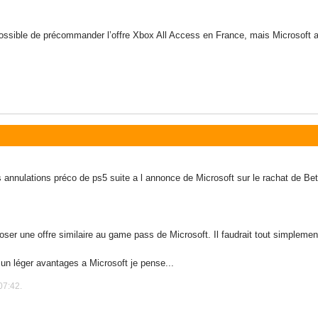
possible de précommander l’offre Xbox All Access en France, mais Microsoft 
s annulations préco de ps5 suite a l annonce de Microsoft sur le rachat de B
oser une offre similaire au game pass de Microsoft. Il faudrait tout simplement
un léger avantages a Microsoft je pense...
07:42.