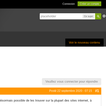
Connexion
Créer un compte
Ce sujet
Voir le nouveau contenu
Veuillez vous connecter pour répondre
#1
Posté
22 septembre 2020 - 07:15
sormais possible de les trouver sur la plupart des sites internet, à