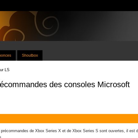
nnonces
Shoutbox
sur LS
récommandes des consoles Microsoft
es précommandes de Xbox Series X et de Xbox Series S sont ouvertes, il est dé
s.