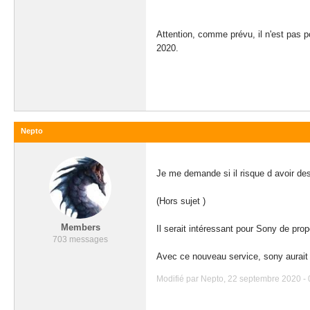
Attention, comme prévu, il n'est pas 
2020.
Nepto
Je me demande si il risque d avoir de
(Hors sujet )
Members
Il serait intéressant pour Sony de prop
703 messages
Avec ce nouveau service, sony aurait 
Modifié par Nepto, 22 septembre 2020 - 