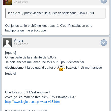
22 juil. 2020
les dlc et l(update viennent tout juste de sortir pour CUSA 11993
Oui je les ai, le problème n'est pas là. C'est l'installation et le
backporte qui me préoccupe
Airza
22 juil. 2020
[/quote]
On en parle de la stabilité de 5.05 ?
Je dois encore me lever une fois sur 5 pour débrancher
électriquement la ps quand ça foire
l'exploit 4.55 me manque
[/quote]
Une fois sur 5 ? C'est énorme !
Avec ça. ça marche très bien : PS-Phwoar v1.3 :
http://www.logic-sun...phwoar-v13.html