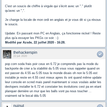
C'est un soucis de chiffre à virgule qui s'écrit avec un "." plutôt
qu'avec un ",".
Je change la locale de mon ordi en anglais et je vous dit si ça résous
le soucis.
Update: En passant mon PC en Anglais, ça fonctionne nickel ! Reste
plus qu'a essayer les PKGs ce soir. :-)
Modifié par Azsde, 22 juillet 2020 - 16:28.
thehackerspin
22 juil. 2020
pop corn soda frais poir ceux en 6.72 je comprends pas la mode du
backporte de crier a la stabilité du 5.05 vous vous rappeler quand on
est passer du 4.55 au 5.05 tous le monde disais oh non le 5.05 est
instable je reste en 4.55 cest mieux apres ils ont quand même update
leur console en scred mais pareil maintenant si vous voulais aider les
devlopers installer le 6.72 et constater les évolutions cest pa en etant
planquer dernière un mur que les balls vont pa nous toucher ...
vraiment ral le bocal ddu 5.05
nuinut