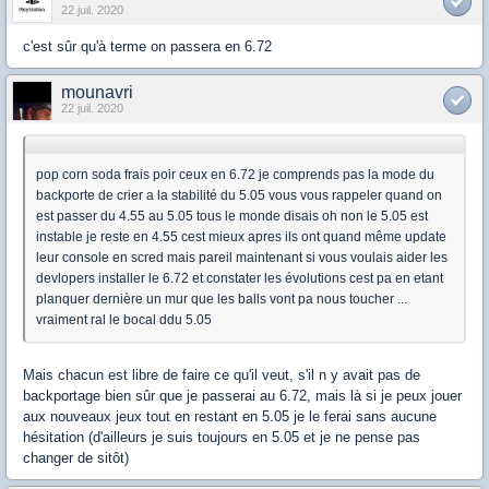
22 juil. 2020
c'est sûr qu'à terme on passera en 6.72
mounavri
22 juil. 2020
pop corn soda frais poir ceux en 6.72 je comprends pas la mode du
backporte de crier a la stabilité du 5.05 vous vous rappeler quand on
est passer du 4.55 au 5.05 tous le monde disais oh non le 5.05 est
instable je reste en 4.55 cest mieux apres ils ont quand même update
leur console en scred mais pareil maintenant si vous voulais aider les
devlopers installer le 6.72 et constater les évolutions cest pa en etant
planquer dernière un mur que les balls vont pa nous toucher ...
vraiment ral le bocal ddu 5.05
Mais chacun est libre de faire ce qu'il veut, s'il n y avait pas de
backportage bien sûr que je passerai au 6.72, mais là si je peux jouer
aux nouveaux jeux tout en restant en 5.05 je le ferai sans aucune
hésitation (d'ailleurs je suis toujours en 5.05 et je ne pense pas
changer de sitôt)