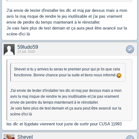
J'ai envie de tester d'installer les dlc et maj par dessus mais a mon
avis la maj risque de rendre le jeu inutilisable et j'ai pas vraiment
envie de perdre du temps maintenant à le réinstaller.
Je vais faire plus de test demain et ça aura peut être avancé sur la
scène d'ici là
59ludo59
22 juil. 2020
Shevel si tu y arrives tu seras le premier pour qui je lis que cela
fonctionne. Bonne chance pour la suite et tiens nous informé
J'ai envie de tester d'installer les dlc et maj par dessus mais a mon
avis la maj risque de rendre le jeu inutilisable et j'ai pas vraiment
envie de perdre du temps maintenant à le réinstaller.
Je vais faire plus de test demain et ça aura peut être avancé sur la
scène d'ici là
les dlc et l(update viennent tout juste de sortir pour CUSA 11993
Shevel