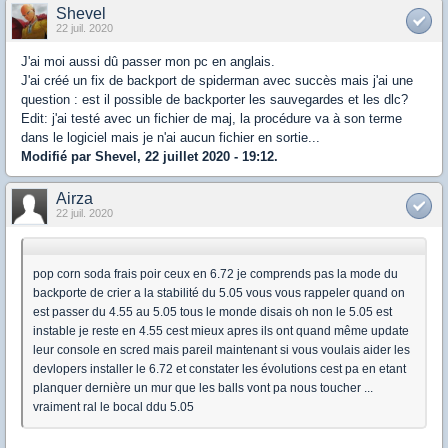
Shevel
22 juil. 2020
J'ai moi aussi dû passer mon pc en anglais.
J'ai créé un fix de backport de spiderman avec succès mais j'ai une
question : est il possible de backporter les sauvegardes et les dlc?
Edit: j'ai testé avec un fichier de maj, la procédure va à son terme
dans le logiciel mais je n'ai aucun fichier en sortie...
Modifié par Shevel, 22 juillet 2020 - 19:12.
Airza
22 juil. 2020
pop corn soda frais poir ceux en 6.72 je comprends pas la mode du
backporte de crier a la stabilité du 5.05 vous vous rappeler quand on
est passer du 4.55 au 5.05 tous le monde disais oh non le 5.05 est
instable je reste en 4.55 cest mieux apres ils ont quand même update
leur console en scred mais pareil maintenant si vous voulais aider les
devlopers installer le 6.72 et constater les évolutions cest pa en etant
planquer dernière un mur que les balls vont pa nous toucher ...
vraiment ral le bocal ddu 5.05