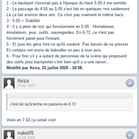
1 - Le backport n'existait pas à l'époque du hack 5.05 il me semble.
2 - Le passage du 4.55 au 5.05 s'est fait en quelques moi seulement.
Là ça fait environ deux ans. Ce n'est pas vraiment le même hack.
3 - 5.05 = Stabilité
4 - Il y a plein de truc qui fonctionnent en 5.05 : Homebrews,
émulateurs, jeux, outils, sauvegardes. En 6.72, ce n'est pas
forcément pareil pour l'instant.
5 - Et puis les gens font ce qu'ils veulent. Pas besoin de se presser.
Et certains ont envie de bidouiller un peu à mon avis.
6 - Pour finir s'il y a autant de personnes de la scène qui proposent
des outils pour backporter c'est bien qu'il y a une raison...
Modifié par Airza, 22 juillet 2020 - 18:58.
Airza
22 juil. 2020
c'est sûr qu'à terme on passera en 6.72
Voire en 7.02 ca serait cool.
nako05
22 juil. 2020