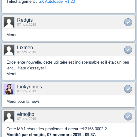
Téléchargement :
SX Autoloader v1.20
Redgis
07 nov. 2019
Merci
luxmen
07 nov. 2019
Excellente nouvelle, cette utilitaire est indispensable et il était un peu
lent... Hate d'essayer !
Merci
Linkynimes
07 nov. 2019
Merci pour la news
elmojito
07 nov. 2019
Cette MAJ résout les problèmes d erreur tel:2168-0002 ?
Modifié par elmojito, 07 novembre 2019 - 09:37.