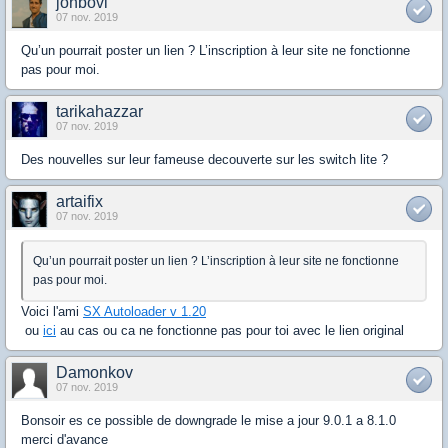
jonbovi
07 nov. 2019
Qu’un pourrait poster un lien ? L’inscription à leur site ne fonctionne
pas pour moi.
tarikahazzar
07 nov. 2019
Des nouvelles sur leur fameuse decouverte sur les switch lite ?
artaifix
07 nov. 2019
Qu’un pourrait poster un lien ? L’inscription à leur site ne fonctionne
pas pour moi.
Voici l'ami
SX Autoloader v 1.20
ou
ici
au cas ou ca ne fonctionne pas pour toi avec le lien original
Damonkov
07 nov. 2019
Bonsoir es ce possible de downgrade le mise a jour 9.0.1 a 8.1.0
merci d'avance