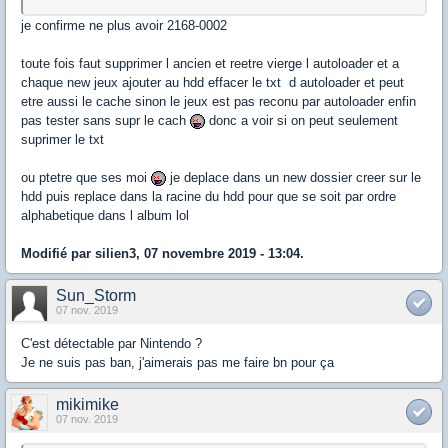
je confirme ne plus avoir 2168-0002
toute fois faut supprimer l ancien et reetre vierge l autoloader et a
chaque new jeux ajouter au hdd effacer le txt d autoloader et peut
etre aussi le cache sinon le jeux est pas reconu par autoloader enfin
pas tester sans supr le cach
donc a voir si on peut seulement
suprimer le txt
ou ptetre que ses moi
je deplace dans un new dossier creer sur le
hdd puis replace dans la racine du hdd pour que se soit par ordre
alphabetique dans l album lol
Modifié par silien3, 07 novembre 2019 - 13:04.
Sun_Storm
07 nov. 2019
C'est détectable par Nintendo ?
Je ne suis pas ban, j'aimerais pas me faire bn pour ça
mikimike
07 nov. 2019