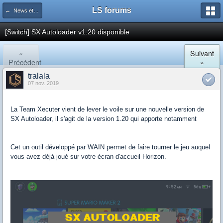
LS forums
← News et actualités postées sur LS
[Switch] SX Autoloader v1.20 disponible
«
Suivant
Précédent
»
tralala
07 nov. 2019
La Team Xecuter vient de lever le voile sur une nouvelle version de
SX Autoloader, il s'agit de la version 1.20 qui apporte notamment
Cet un outil développé par WAIN permet de faire tourner le jeu auquel
vous avez déjà joué sur votre écran d'accueil Horizon.