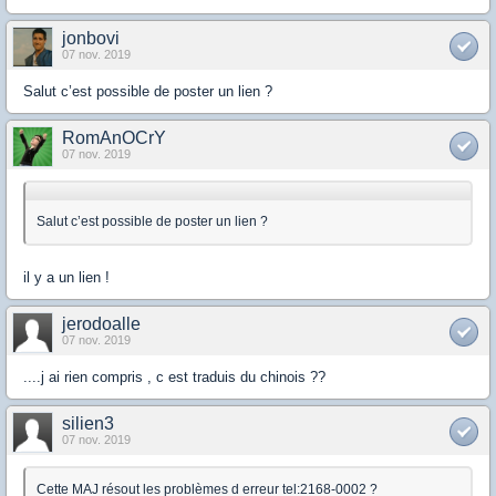
jonbovi
07 nov. 2019
Salut c’est possible de poster un lien ?
RomAnOCrY
07 nov. 2019
Salut c’est possible de poster un lien ?
il y a un lien !
jerodoalle
07 nov. 2019
....j ai rien compris , c est traduis du chinois ??
silien3
07 nov. 2019
Cette MAJ résout les problèmes d erreur tel:2168-0002 ?