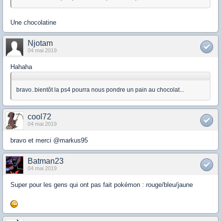
Une chocolatine
Njotam
04 mai 2019
Hahaha
bravo..bientôt la ps4 pourra nous pondre un pain au chocolat...
cool72
04 mai 2019
bravo et merci @markus95
Batman23
04 mai 2019
Super pour les gens qui ont pas fait pokémon : rouge/bleu/jaune