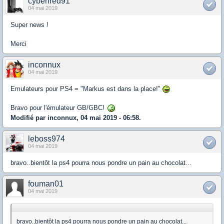
cyberfred91
04 mai 2019
Super news !
Merci
inconnux
04 mai 2019
Emulateurs pour PS4 = "Markus est dans la place!"
Bravo pour l'émulateur GB/GBC!
Modifié par inconnux, 04 mai 2019 - 06:58.
leboss974
04 mai 2019
bravo..bientôt la ps4 pourra nous pondre un pain au chocolat...
fouman01
04 mai 2019
bravo..bientôt la ps4 pourra nous pondre un pain au chocolat...