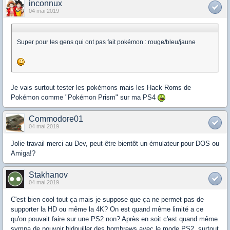
inconnux
04 mai 2019
Super pour les gens qui ont pas fait pokémon : rouge/bleu/jaune
Je vais surtout tester les pokémons mais les Hack Roms de
Pokémon comme "Pokémon Prism" sur ma PS4
Commodore01
04 mai 2019
Jolie travail merci au Dev, peut-être bientôt un émulateur pour DOS ou
Amiga!?
Stakhanov
04 mai 2019
C'est bien cool tout ça mais je suppose que ça ne permet pas de
supporter la HD ou même la 4K? On est quand même limité a ce
qu'on pouvait faire sur une PS2 non? Après en soit c'est quand même
sympa de pouvoir bidouiller des hombrews avec le mode PS2, surtout