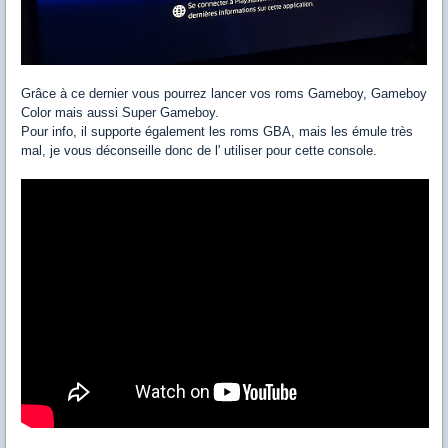
Grâce à ce dernier vous pourrez lancer vos roms Gameboy, Gameboy
Color mais aussi Super Gameboy.
Pour info, il supporte également les roms GBA, mais les émule très
mal, je vous déconseille donc de l' utiliser pour cette console.