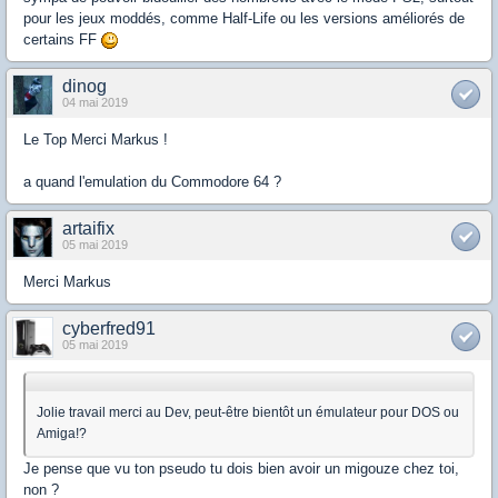
pour les jeux moddés, comme Half-Life ou les versions améliorés de
certains FF
dinog
04 mai 2019
Le Top Merci Markus !
a quand l'emulation du Commodore 64 ?
artaifix
05 mai 2019
Merci Markus
cyberfred91
05 mai 2019
Jolie travail merci au Dev, peut-être bientôt un émulateur pour DOS ou
Amiga!?
Je pense que vu ton pseudo tu dois bien avoir un migouze chez toi,
non ?