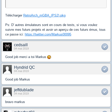
Télécharger
RetroArch_mGBA_(PS2).pkg
Ps: D' autres émulateurs sont en cours de tests, si vous voulez
suivre mes futurs projets et avoir un aperçu de ces futurs émus, tous
ce passe ici:
https://twitter.com/Markus00095
cedsaill
04 mai 2019
Good job merci a toi Markus
Hyndrid QC
04 mai 2019
Good job Markus
jeffdublade
04 mai 2019
bravo markus