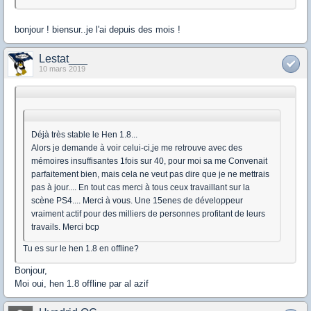
bonjour ! biensur..je l'ai depuis des mois !
Lestat___
10 mars 2019
Déjà très stable le Hen 1.8...
Alors je demande à voir celui-ci,je me retrouve avec des
mémoires insuffisantes 1fois sur 40, pour moi sa me Convenait
parfaitement bien, mais cela ne veut pas dire que je ne mettrais
pas à jour.... En tout cas merci à tous ceux travaillant sur la
scène PS4.... Merci à vous. Une 15enes de développeur
vraiment actif pour des milliers de personnes profitant de leurs
travails. Merci bcp
Tu es sur le hen 1.8 en offline?
Bonjour,
Moi oui, hen 1.8 offline par al azif