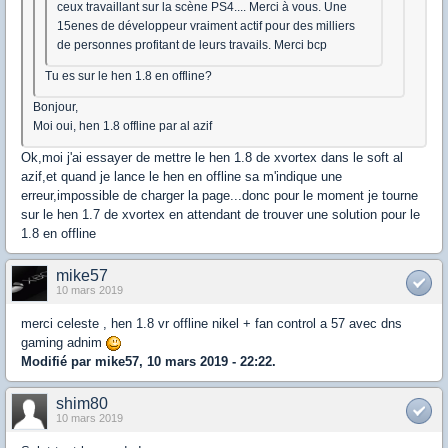
ceux travaillant sur la scène PS4.... Merci à vous. Une
15enes de développeur vraiment actif pour des milliers
de personnes profitant de leurs travails. Merci bcp
Tu es sur le hen 1.8 en offline?
Bonjour,
Moi oui, hen 1.8 offline par al azif
Ok,moi j'ai essayer de mettre le hen 1.8 de xvortex dans le soft al
azif,et quand je lance le hen en offline sa m'indique une
erreur,impossible de charger la page...donc pour le moment je tourne
sur le hen 1.7 de xvortex en attendant de trouver une solution pour le
1.8 en offline
mike57
10 mars 2019
merci celeste , hen 1.8 vr offline nikel + fan control a 57 avec dns
gaming adnim
Modifié par mike57, 10 mars 2019 - 22:22.
shim80
10 mars 2019