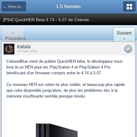
LS forums
← News et actualités postées sur LS
[PS4] QuickHEN Beta 4.74 - 5.07 de Celeste...
«
Suivant
Précédent
»
tralala
10 mars 2019
CelesteBlue vient de publier QuickHEN bêta, le développeur nous
livre là un HEN pour les PlayStation 4 et PlayStation 4 Pro
bénéficiant d'un firmware compris entre le 4.74 à 5.07.
Ce nouveau HEN est selon lui plus stable, et beaucoup plus rapide
que celui disponible jusqu'alors, de plus les problèmes liés à la
mémoire insuffisante semble presque résolu.