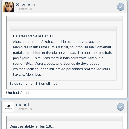
Stivenski
10 mars 2019
Déjà très stable le Hen 1.8...
Alors je demande à voir celui-ci,je me retrouve avec des
mémoires insuffisantes 1fois sur 40, pour moi sa me Convenait
parfaitement bien, mais cela ne veut pas dire que je ne mettrais
pas à jour.... En tout cas merci à tous ceux travaillant sur la
scène PS4.... Merci à vous. Une 15enes de développeur
vraiment actif pour des milliers de personnes profitant de leurs
travails. Merci bcp
Tu es sur le hen 1.8 en offline?
Oui tout à fait
nuinut
10 mars 2019
Déjà très stable le Hen 1.8...