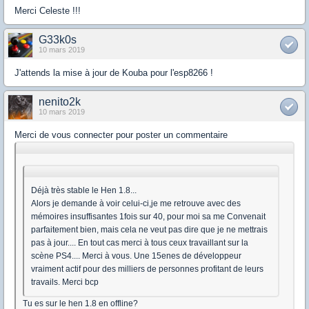
Merci Celeste !!!
G33k0s
10 mars 2019
J'attends la mise à jour de Kouba pour l'esp8266 !
nenito2k
10 mars 2019
Merci de vous connecter pour poster un commentaire
Déjà très stable le Hen 1.8...
Alors je demande à voir celui-ci,je me retrouve avec des
mémoires insuffisantes 1fois sur 40, pour moi sa me Convenait
parfaitement bien, mais cela ne veut pas dire que je ne mettrais
pas à jour.... En tout cas merci à tous ceux travaillant sur la
scène PS4.... Merci à vous. Une 15enes de développeur
vraiment actif pour des milliers de personnes profitant de leurs
travails. Merci bcp
Tu es sur le hen 1.8 en offline?