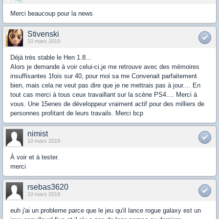
Merci beaucoup pour la news
Stivenski
10 mars 2019
Déjà très stable le Hen 1.8...
Alors je demande à voir celui-ci,je me retrouve avec des mémoires
insuffisantes 1fois sur 40, pour moi sa me Convenait parfaitement
bien, mais cela ne veut pas dire que je ne mettrais pas à jour.... En
tout cas merci à tous ceux travaillant sur la scène PS4.... Merci à
vous. Une 15enes de développeur vraiment actif pour des milliers de
personnes profitant de leurs travails. Merci bcp
nimist
10 mars 2019
À voir et à tester.
merci
rsebas3620
10 mars 2019
euh j'ai un probleme parce que le jeu qu'il lance rogue galaxy est un