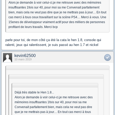
Alors je demande à voir celui-ci,je me retrouve avec des mémoires
insuffisantes 1fois sur 40, pour moi sa me Convenait parfaitement
bien, mais cela ne veut pas dire que je ne mettrais pas à jour.... En tout
cas merci à tous ceux travaillant sur la scène PS4.... Merci à vous. Une
15enes de développeur vraiment actif pour des milliers de personnes
profitant de leurs travails. Merci bcp
parle pour toi, de mon côté ça été la cata le hen 1.8, console qui
ralenti, jeux qui ralentissent, je suis passé au hen 1.7 et nickel
kevin62500
10 mars 2019
Déjà très stable le Hen 1.8...
Alors je demande à voir celui-ci,je me retrouve avec des
mémoires insuffisantes 1fois sur 40, pour moi sa me
Convenait parfaitement bien, mais cela ne veut pas dire
que je ne mettrais pas à jour.... En tout cas merci à tous