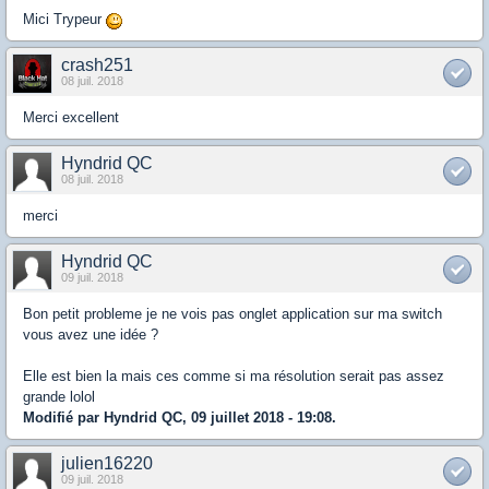
Mici Trypeur
crash251
08 juil. 2018
Merci excellent
Hyndrid QC
08 juil. 2018
merci
Hyndrid QC
09 juil. 2018
Bon petit probleme je ne vois pas onglet application sur ma switch
vous avez une idée ?
Elle est bien la mais ces comme si ma résolution serait pas assez
grande lolol
Modifié par Hyndrid QC, 09 juillet 2018 - 19:08.
julien16220
09 juil. 2018