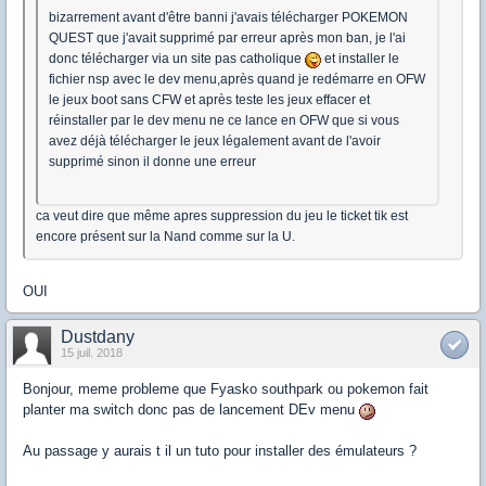
bizarrement avant d'être banni j'avais télécharger POKEMON
QUEST que j'avait supprimé par erreur après mon ban, je l'ai
donc télécharger via un site pas catholique
et installer le
fichier nsp avec le dev menu,après quand je redémarre en OFW
le jeux boot sans CFW et après teste les jeux effacer et
réinstaller par le dev menu ne ce lance en OFW que si vous
avez déjà télécharger le jeux légalement avant de l'avoir
supprimé sinon il donne une erreur
ca veut dire que même apres suppression du jeu le ticket tik est
encore présent sur la Nand comme sur la U.
OUI
Dustdany
15 juil. 2018
Bonjour, meme probleme que Fyasko southpark ou pokemon fait
planter ma switch donc pas de lancement DEv menu
Au passage y aurais t il un tuto pour installer des émulateurs ?