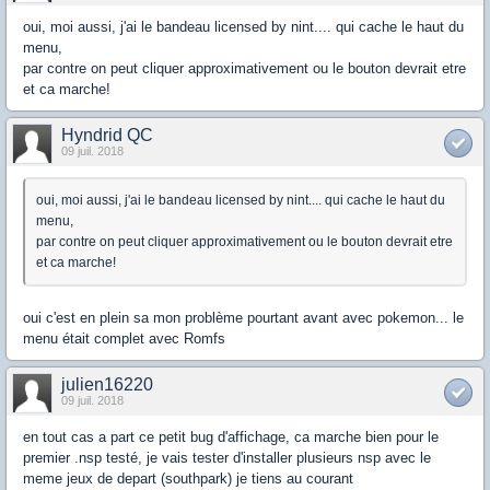
oui, moi aussi, j'ai le bandeau licensed by nint.... qui cache le haut du
menu,
par contre on peut cliquer approximativement ou le bouton devrait etre
et ca marche!
Hyndrid QC
09 juil. 2018
oui, moi aussi, j'ai le bandeau licensed by nint.... qui cache le haut du
menu,
par contre on peut cliquer approximativement ou le bouton devrait etre
et ca marche!
oui c'est en plein sa mon problème pourtant avant avec pokemon... le
menu était complet avec Romfs
julien16220
09 juil. 2018
en tout cas a part ce petit bug d'affichage, ca marche bien pour le
premier .nsp testé, je vais tester d'installer plusieurs nsp avec le
meme jeux de depart (southpark) je tiens au courant