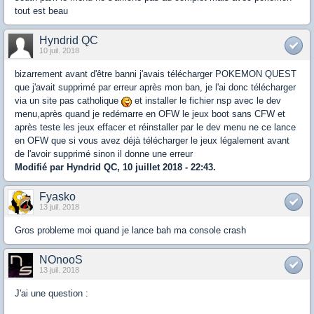
tout est beau
Hyndrid QC
10 juil. 2018
bizarrement avant d'être banni j'avais télécharger POKEMON QUEST
que j'avait supprimé par erreur après mon ban, je l'ai donc télécharger
via un site pas catholique
et installer le fichier nsp avec le dev
menu,après quand je redémarre en OFW le jeux boot sans CFW et
après teste les jeux effacer et réinstaller par le dev menu ne ce lance
en OFW que si vous avez déjà télécharger le jeux légalement avant
de l'avoir supprimé sinon il donne une erreur
Modifié par Hyndrid QC, 10 juillet 2018 - 22:43.
Fyasko
13 juil. 2018
Gros probleme moi quand je lance bah ma console crash
NOnooS
13 juil. 2018
J'ai une question :