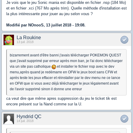
Je vois que le jeu Sonic mania est disponible en fichier .nsp (184 Mo)
et en fichier .xci (767 Mo après trim). Quelle méthode d'installation est
la plus intéressante pour jouer au jeu selon vous ?
Modifié par NOnooS, 13 juillet 2018 - 19:08.
La Roukine
13 juil. 2018
bizarrement avant d'être banni j'avais télécharger POKEMON QUEST
que j'avait supprimé par erreur après mon ban, je l'ai donc télécharger
via un site pas catholique
et installer le fichier nsp avec le dev
menu,après quand je redémarre en OFW le jeux boot sans CFW et
après teste les jeux effacer et réinstaller par le dev menu ne ce lance
en OFW que si vous avez déjà télécharger le jeux légalement avant
de l'avoir supprimé sinon il donne une erreur
ca veut dire que même apres suppression du jeu le ticket tik est
encore présent sur la Nand comme sur la U.
Hyndrid QC
14 juil. 2018