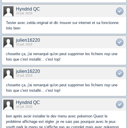
Hyndrid QC
10 juil. 2018
Tester avec zelda original et dlc trouver sur internet et sa fonctionne
très bien
julien16220
10 juil. 2018
chouette ça, j'ai remarqué qu'on peut supprimer les fichiers nsp une
fois que c'est installé... c'est top!
julien16220
10 juil. 2018
chouette ça, j'ai remarqué qu'on peut supprimer les fichiers nsp une
fois que c'est installé... c'est top!
Hyndrid QC
10 juil. 2018
bon après avoir installer le dev menu avec pokemon Quest le
problème affichage est régler ,je ne sais pas pourquoi avec le jeux
south park le menu ne s'affiche pas au complet mais avec pokemon