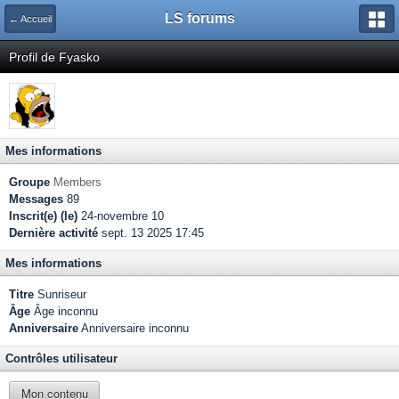
LS forums
← Accueil
Profil de Fyasko
Mes informations
Groupe
Members
Messages
89
Inscrit(e) (le)
24-novembre 10
Dernière activité
sept. 13 2025 17:45
Mes informations
Titre
Sunriseur
Âge
Âge inconnu
Anniversaire
Anniversaire inconnu
Contrôles utilisateur
Mon contenu