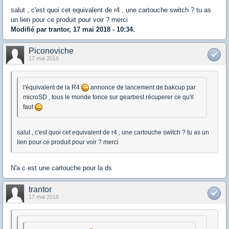
salut , c'est quoi cet equivalent de r4 , une cartouche switch ? tu as
un lien pour ce produit pour voir ? merci
Modifié par trantor, 17 mai 2018 - 10:34.
Piconoviche
17 mai 2018
l'équivalent de la R4
annonce de lancement de bakcup par
microSD , tous le monde fonce sur gearbest récuperer ce qu'il
faut
salut , c'est quoi cet equivalent de r4 , une cartouche switch ? tu as un
lien pour ce produit pour voir ? merci
N'a c est une cartouche pour la ds
trantor
17 mai 2018