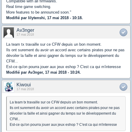
Compatible with all firmwares.
Real time game switching.
More features to be announced soon."
Modifié par lilytenshi, 17 mai 2018 - 10:18.
Av3nger
17 mai 2018
La team tx travaille sur ce CFW depuis un bon moment.
Ils ont surement du avoir un accord avec certains pirates pour ne pas
dévoiler la faille et ainsi gagner du temps sur le développement du
CFW...
Est-ce qu'on pourra jouer aux jeux eshop ? C'est ca qui m'interesse
Modifié par Av3nger, 17 mai 2018 - 10:24.
Kiwoui
17 mai 2018
La team tx travaille sur ce CFW depuis un bon moment.
Ils ont surement du avoir un accord avec certains pirates pour ne pas
dévoiler la faille et ainsi gagner du temps sur le développement du
CFW...
Est-ce qu'on pourra jouer aux jeux eshop ? C'est ca qui m'interesse