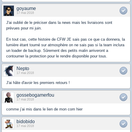
goyaume
17 mai 2018
J'ai oublié de le préciser dans la news mais les livraisons sont
prévues pour mi juin.
En tout cas, cette histoire de CFW JE sais pas ce que ca donnera, la
lumière étant tourné sur atmosphère on ne sais pas si la team inclura
un loader de backup. Sûrement des petits malin arriveront a
contourner la protection pour le rendre disponible pour tous.
Nepto
17 mai 2018
J'ai hâte d'avoir les premiers retours !
gossebogamerfou
17 mai 2018
comme j’ai mis dans le lien de mon com hier
bidobido
17 mai 2018