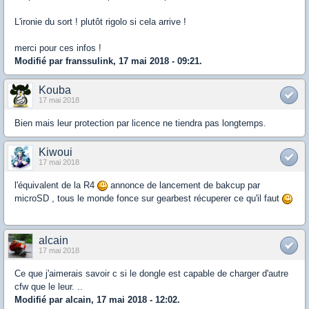
L'ironie du sort ! plutôt rigolo si cela arrive !
merci pour ces infos !
Modifié par franssulink, 17 mai 2018 - 09:21.
Kouba
17 mai 2018
Bien mais leur protection par licence ne tiendra pas longtemps.
Kiwoui
17 mai 2018
l'équivalent de la R4
annonce de lancement de bakcup par
microSD , tous le monde fonce sur gearbest récuperer ce qu'il faut
alcain
17 mai 2018
Ce que j'aimerais savoir c si le dongle est capable de charger d'autre
cfw que le leur. ..
Modifié par alcain, 17 mai 2018 - 12:02.