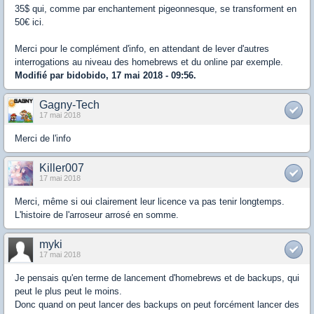
35$ qui, comme par enchantement pigeonnesque, se transforment en
50€ ici.
Merci pour le complément d'info, en attendant de lever d'autres
interrogations au niveau des homebrews et du online par exemple.
Modifié par bidobido, 17 mai 2018 - 09:56.
Gagny-Tech
17 mai 2018
Merci de l'info
Killer007
17 mai 2018
Merci, même si oui clairement leur licence va pas tenir longtemps.
L'histoire de l'arroseur arrosé en somme.
myki
17 mai 2018
Je pensais qu'en terme de lancement d'homebrews et de backups, qui
peut le plus peut le moins.
Donc quand on peut lancer des backups on peut forcément lancer des