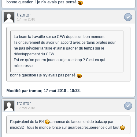
bonne question ! je n'y avais pas pensé
trantor
17 mai 2018
La team tx travaille sur ce CFW depuis un bon moment.
Ils ont surement du avoir un accord avec certains pirates pour
ne pas dévoiler la faille et ainsi gagner du temps sur le
développement du CFW...
Est-ce qu'on pourra jouer aux jeux eshop ? C'est ca qui
m'interesse
bonne question ! je n'y avais pas pensé
Modifié par trantor, 17 mai 2018 - 10:33.
trantor
17 mai 2018
l'équivalent de la R4
annonce de lancement de bakcup par
microSD , tous le monde fonce sur gearbest récuperer ce qu'il faut