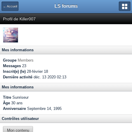
LS forums
← Accueil
Profil de Killer007
Mes informations
Groupe
Members
Messages
23
Inscrit(e) (le)
28-février 18
Dernière activité
déc. 13 2020 02:13
Mes informations
Titre
Sunriseur
Âge
30 ans
Anniversaire
Septembre 14, 1995
Contrôles utilisateur
Mon contenu