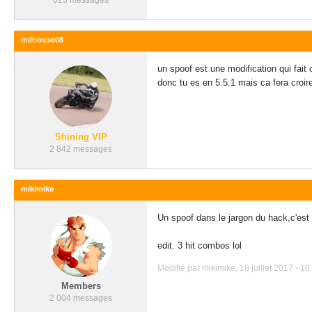
623 messages
milhouse08
un spoof est une modification qui fait 
donc tu es en 5.5.1 mais ca fera croir
Shining VIP
2 842 messages
mikimike
Un spoof dans le jargon du hack,c'est 
edit. 3 hit combos lol
Modifié par mikimike, 18 juillet 2017 - 10
Members
2 004 messages