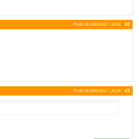
#2
Posté
18 juillet 2017 - 10:24
#3
Posté
18 juillet 2017 - 10:28