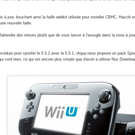
is à jour, bouchant ainsi la faille webkit utilisée pour installer CBHC, Haxchi
 une nouvelle faille.
ttendre des retours plutôt que de vous lancer à l'aveugle dans la mise à jour, 
océdure pour spoofer le 5.5.2 avec le 5.5.1, iAqua nous propose un pack Spoof
qui vont bien, ce qui est encore plus simple que d'avoir à utiliser Nus Downloa