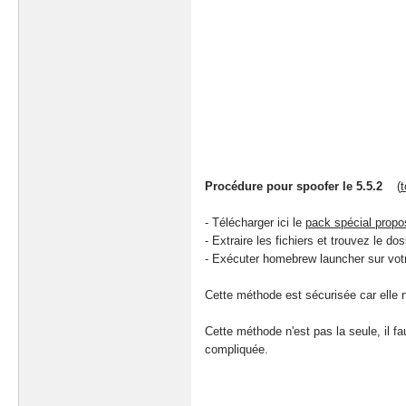
Procédure pour spoofer le 5.5.2
(
t
- Télécharger ici le
pack spécial propo
- Extraire les fichiers et trouvez le do
- Exécuter homebrew launcher sur votr
Cette méthode est sécurisée car elle n
Cette méthode n'est pas la seule, il 
compliquée.