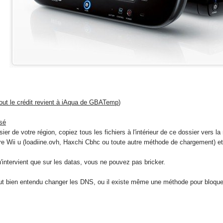
out le crédit revient à iAqua de GBATemp
)
sé
ssier de votre région, copiez tous les fichiers à l'intérieur de ce dossier vers l
e Wii u (loadiine.ovh, Haxchi Cbhc ou toute autre méthode de chargement) et e
'intervient que sur les datas, vous ne pouvez pas bricker.
faut bien entendu changer les DNS, ou il existe même une méthode pour bloqu