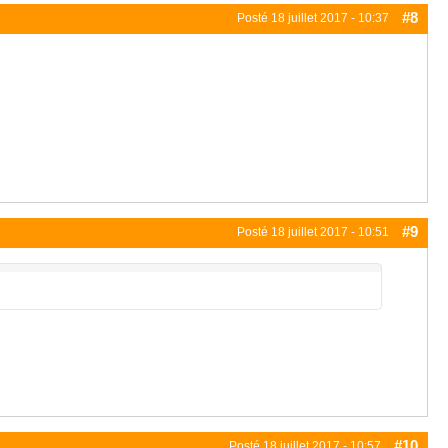
#8
Posté
18 juillet 2017 - 10:37
#9
Posté
18 juillet 2017 - 10:51
#10
Posté
18 juillet 2017 - 10:57