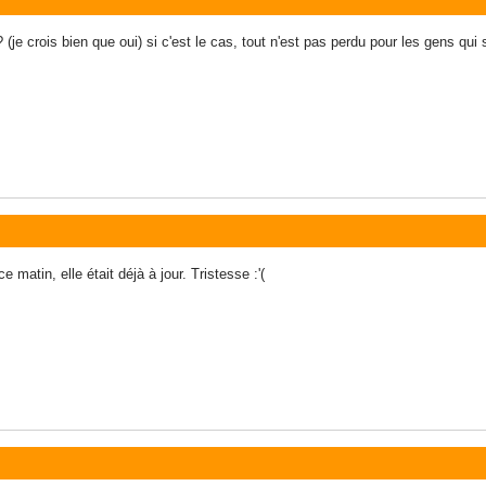
 (je crois bien que oui) si c'est le cas, tout n'est pas perdu pour les gens qui
 matin, elle était déjà à jour. Tristesse :'(