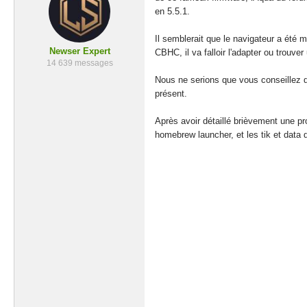
en 5.5.1.
Il semblerait que le navigateur a été m
Newser Expert
CBHC, il va falloir l'adapter ou trouver
14 639 messages
Nous ne serions que vous conseillez d'a
présent.
Après avoir détaillé brièvement une pr
homebrew launcher, et les tik et data 