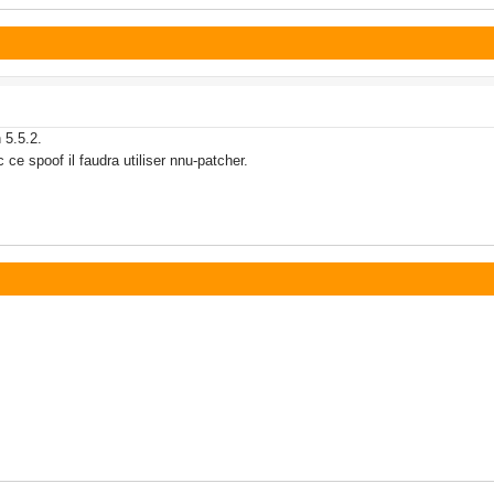
 5.5.2.
ce spoof il faudra utiliser nnu-patcher.