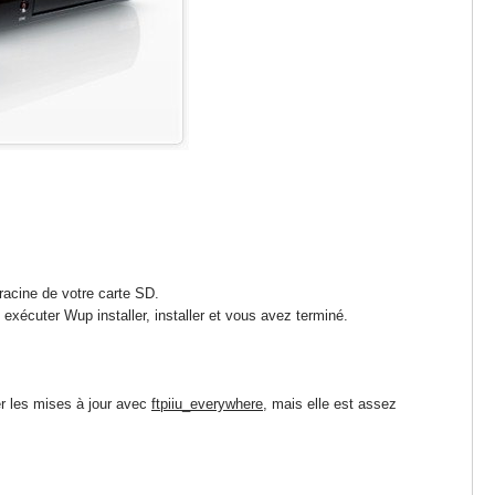
a racine de votre carte SD.
xécuter Wup installer, installer et vous avez terminé.
er les mises à jour avec
ftpiiu_everywhere
, mais elle est assez