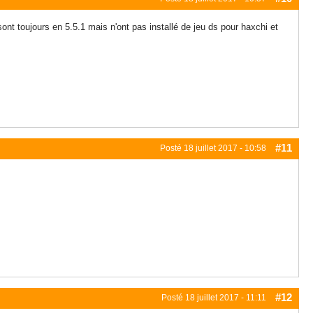
 sont toujours en 5.5.1 mais n'ont pas installé de jeu ds pour haxchi et
#11
Posté
18 juillet 2017 - 10:58
#12
Posté
18 juillet 2017 - 11:11