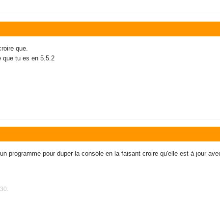
croire que.
e que tu es en 5.5.2
un programme pour duper la console en la faisant croire qu'elle est à jour av
:30.