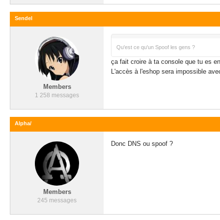
Sendel
Qu'est ce qu'un Spoof les gens ?
ça fait croire à ta console que tu es en
L'accès à l'eshop sera impossible avec 
Members
1 258 messages
Alpha/
Donc DNS ou spoof ?
Members
245 messages