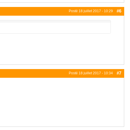
#6
Posté
18 juillet 2017 - 10:29
#7
Posté
18 juillet 2017 - 10:34