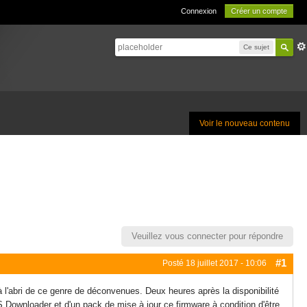
Connexion
Créer un compte
Ce sujet
Voir le nouveau contenu
Veuillez vous connecter pour répondre
#1
Posté
18 juillet 2017 - 10:06
à l'abri de ce genre de déconvenues. Deux heures après la disponibilité
Downloader et d'un pack de mise à jour ce firmware à condition d'être