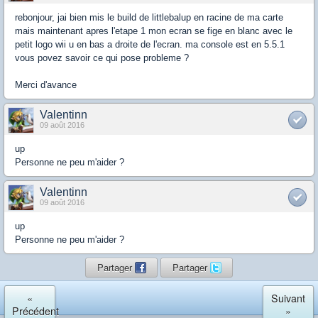
rebonjour, jai bien mis le build de littlebalup en racine de ma carte
mais maintenant apres l'etape 1 mon ecran se fige en blanc avec le
petit logo wii u en bas a droite de l'ecran. ma console est en 5.5.1
vous povez savoir ce qui pose probleme ?
Merci d'avance
Valentinn
09 août 2016
up
Personne ne peu m'aider ?
Valentinn
09 août 2016
up
Personne ne peu m'aider ?
Partager
Partager
«
Suivant
Précédent
»