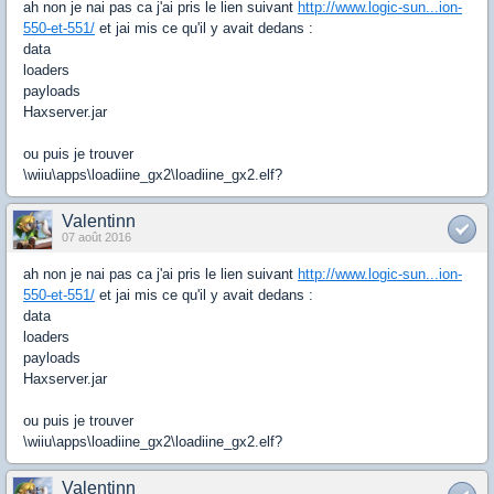
ah non je nai pas ca j'ai pris le lien suivant
http://www.logic-sun...ion-
550-et-551/
et jai mis ce qu'il y avait dedans :
data
loaders
payloads
Haxserver.jar
ou puis je trouver
\wiiu\apps\loadiine_gx2\loadiine_gx2.elf?
Valentinn
07 août 2016
ah non je nai pas ca j'ai pris le lien suivant
http://www.logic-sun...ion-
550-et-551/
et jai mis ce qu'il y avait dedans :
data
loaders
payloads
Haxserver.jar
ou puis je trouver
\wiiu\apps\loadiine_gx2\loadiine_gx2.elf?
Valentinn