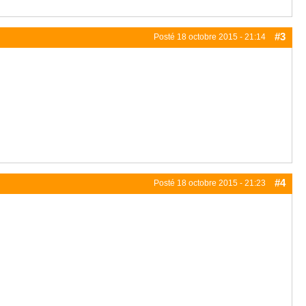
#3
Posté
18 octobre 2015 - 21:14
#4
Posté
18 octobre 2015 - 21:23