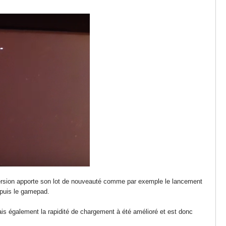
 version apporte son lot de nouveauté comme par exemple le lancement
epuis le gamepad.
is également la rapidité de chargement à été amélioré et est donc