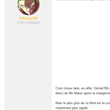
Shining VIP
5 017 messages
C'est chose faite, en effet, Dimok789
direct de Mii Maker après le chargeme
Mais le plus gros de ce Mod est la co
maintenant plus rapide.