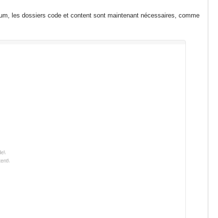
m, les dossiers code et content sont maintenant nécessaires, comme
de\
ent\