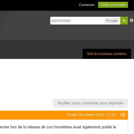
Connexion
Créer un compte
Ce sujet
Voir le nouveau contenu
Veuillez vous connecter pour répondre
#1
Posté
18 octobre 2015 - 21:12
rnier lors de la release de son homebrew avait également publié le