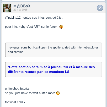
M@DBoX
22 mai 2015
@pablito12, toutes ces infos sont déjà ici.
pour info, richy c'est ARY sur le forum.
hey guys, sorry but i cant open the spoilers. tried with internet explorer
and chrome
*Cette section sera mise à jour au fur et à mesure des
différents retours par les membres LS
.
unfinished tutorial
so you just have to wait a little more
for what cpld ?