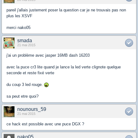
pareil j'allais justement poser la question car je ne trouvais pas non
plus les XSVF
merci nako05
smada
21 mai 2015
j'ai un problème avec jasper 16MB dash 16203
avec la puce cr3 lite quand je lance la led verte clignote quelque
seconde et reste fixé verte
du coup 3 led rouge.
sa peut etre quoi?
nounours_59
21 mai 2015
ce hack est possible avec une puce DGX ?
nako05