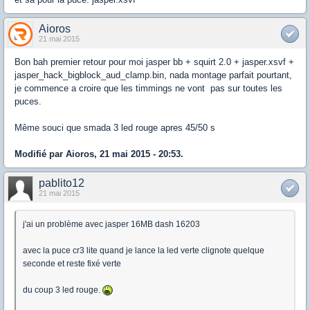
Aioros
21 mai 2015
Bon bah premier retour pour moi jasper bb + squirt 2.0 + jasper.xsvf +
jasper_hack_bigblock_aud_clamp.bin, nada montage parfait pourtant,
je commence a croire que les timmings ne vont pas sur toutes les
puces.
Même souci que smada 3 led rouge apres 45/50 s
Modifié par Aioros, 21 mai 2015 - 20:53.
pablito12
21 mai 2015
j'ai un problème avec jasper 16MB dash 16203
avec la puce cr3 lite quand je lance la led verte clignote quelque
seconde et reste fixé verte
du coup 3 led rouge.