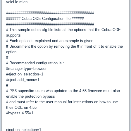
voici le mien:
###########################################
####### Cobra ODE Configuration file ######
###########################################
# This sample cobra.cfg file lists all the options that the Cobra ODE
supports
# Each option is explained and an example is given
# Uncomment the option by removing the # in front of it to enable the
option
#
# Recommended configuration is :
#manager.type=browser
#eject.on_selection=1
#eject.add_menu=1
#
# PS3 superslim users who updated to the 4.55 firmware must also
enable the protection bypass
# and must refer to the user manual for instructions on how to use
their ODE on 4.55
#bypass.4.55=1
eject.on_selection=1