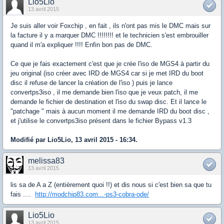
Lio5Lio
13 avril 2015
Je suis aller voir Foxchip , en fait , ils n'ont pas mis le DMC mais sur
la facture il y a marquer DMC !!!!!!!! et le technicien s'est embrouiller
quand il m'a expliquer !!!! Enfin bon pas de DMC.
Ce que je fais exactement c'est que je crée l'iso de MGS4 à partir du
jeu original (iso créer avec IRD de MGS4 car si je met IRD du boot
disc il refuse de lancer la création de l'iso ) puis je lance
convertps3iso , il me demande bien l'iso que je veux patch, il me
demande le fichier de destination et l'iso du swap disc. Et il lance le
"patchage " mais à aucun moment il me demande IRD du boot disc ,
et j'utilise le convertps3iso présent dans le fichier Bypass v1.3
Modifié par Lio5Lio, 13 avril 2015 - 16:34.
melissa83
13 avril 2015
lis sa de A a Z (entièrement quoi !!) et dis nous si c'est bien sa que tu
fais ....
http://modchip83.com...-ps3-cobra-ode/
Lio5Lio
13 avril 2015