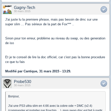
Gagny-Tech
30 mars 2015
J'ai juste lu la premiere phrase, mais pas besoin de dmc sur une
super slim ... Pas sérieux de la part de Fox*** ..
Sinon pour ton erreur, problème au niveau du swap, ou des generation
de iso
Et je te conseil de lire la doc officiel, car c'est pas la bonne procedure
ce que tu fais
Modifié par Cantique, 31 mars 2015 - 13:29.
Probe530
30 mars 2015
Bonjour,
J'ai une PS3 ultra slim en 4.66 avec la cobre ode + DMC (v2.4)
(commander et installer par Foxchip.... ), mon swap disc est fait à partir