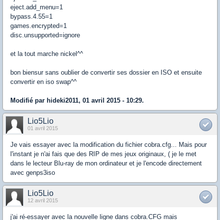
eject.add_menu=1
bypass.4.55=1
games.encrypted=1
disc.unsupported=ignore
et la tout marche nickel^^
bon biensur sans oublier de convertir ses dossier en ISO et ensuite
convertir en iso swap^^
Modifié par hideki2011, 01 avril 2015 - 10:29.
Lio5Lio
01 avril 2015
Je vais essayer avec la modification du fichier cobra.cfg... Mais pour
l'instant je n'ai fais que des RIP de mes jeux originaux, ( je le met
dans le lecteur Blu-ray de mon ordinateur et je l'encode directement
avec genps3iso
Lio5Lio
12 avril 2015
j'ai ré-essayer avec la nouvelle ligne dans cobra.CFG mais