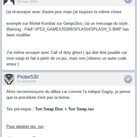
31 mars 2015
j'ai ré-essayer avec d'autre jeux mais j'ai toujours la même chose
exemple sur Mortel Kombat sur Genps3iso, j'ai un message du style :
Warning : FileF:\/PS3_GAME/USDIR/SPLASH/SPLASH_S.BMP has
been modifier
J'ai même essayer avec Call of duty ghost ( qui doit être jouable car
mon swap et fait à partir de ce jeu, mais non j'obtiens un autre code
erreur )
Probe530
01 avril 2015
Alors recommonçons du début car comme l'a indiqué Gagny, je pense
que ta procédure n'est pas la bonne :
Tes pré-requis :
Ton Swap Disc + Ton Swap.iso
Pour générer tes .iso
: