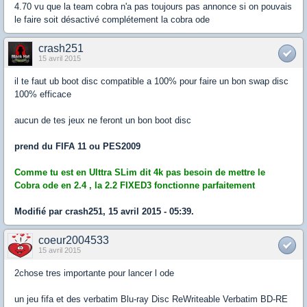
4.70 vu que la team cobra n'a pas toujours pas annonce si on pouvais
le faire soit désactivé complétement la cobra ode
crash251
15 avril 2015
il te faut ub boot disc compatible a 100% pour faire un bon swap disc
100% efficace
aucun de tes jeux ne feront un bon boot disc
prend du FIFA 11 ou PES2009
Comme tu est en Ulttra SLim dit 4k pas besoin de mettre le
Cobra ode en 2.4 , la 2.2 FIXED3 fonctionne parfaitement
Modifié par crash251, 15 avril 2015 - 05:39.
coeur2004533
15 avril 2015
2chose tres importante pour lancer l ode
un jeu fifa et des verbatim Blu-ray Disc ReWriteable Verbatim BD-RE