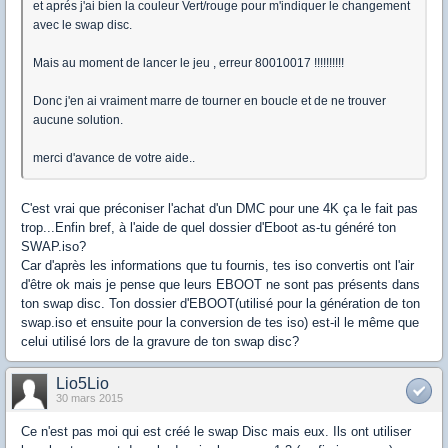
et aprés j'ai bien la couleur Vert/rouge pour m'indiquer le changement
avec le swap disc.
Mais au moment de lancer le jeu , erreur 80010017 !!!!!!!!!!
Donc j'en ai vraiment marre de tourner en boucle et de ne trouver
aucune solution.
merci d'avance de votre aide..
C'est vrai que préconiser l'achat d'un DMC pour une 4K ça le fait pas
trop...Enfin bref, à l'aide de quel dossier d'Eboot as-tu généré ton
SWAP.iso?
Car d'après les informations que tu fournis, tes iso convertis ont l'air
d'être ok mais je pense que leurs EBOOT ne sont pas présents dans
ton swap disc. Ton dossier d'EBOOT(utilisé pour la génération de ton
swap.iso et ensuite pour la conversion de tes iso) est-il le même que
celui utilisé lors de la gravure de ton swap disc?
Lio5Lio
30 mars 2015
Ce n'est pas moi qui est créé le swap Disc mais eux. Ils ont utiliser