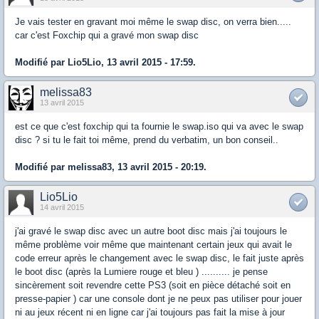
Je vais tester en gravant moi même le swap disc, on verra bien.....
car c'est Foxchip qui a gravé mon swap disc
Modifié par Lio5Lio, 13 avril 2015 - 17:59.
melissa83
13 avril 2015
est ce que c'est foxchip qui ta fournie le swap.iso qui va avec le swap
disc ? si tu le fait toi même, prend du verbatim, un bon conseil..
Modifié par melissa83, 13 avril 2015 - 20:19.
Lio5Lio
14 avril 2015
j'ai gravé le swap disc avec un autre boot disc mais j'ai toujours le
même problème voir même que maintenant certain jeux qui avait le
code erreur après le changement avec le swap disc, le fait juste après
le boot disc (après la Lumiere rouge et bleu ) .......... je pense
sincèrement soit revendre cette PS3 (soit en pièce détaché soit en
presse-papier ) car une console dont je ne peux pas utiliser pour jouer
ni au jeux récent ni en ligne car j'ai toujours pas fait la mise à jour