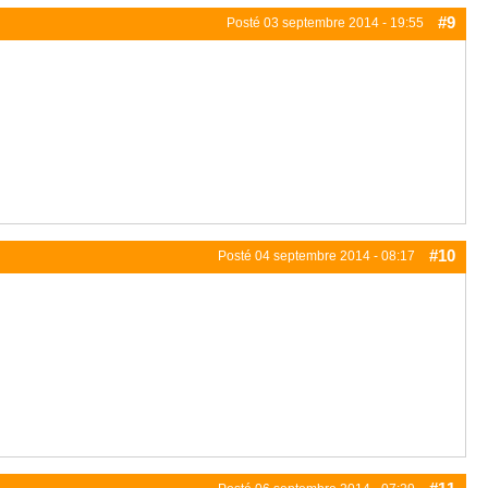
#9
Posté
03 septembre 2014 - 19:55
#10
Posté
04 septembre 2014 - 08:17