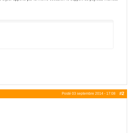
#2
Posté
03 septembre 2014 - 17:08