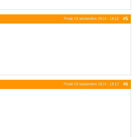
#5
Posté
03 septembre 2014 - 19:12
#6
Posté
03 septembre 2014 - 19:17