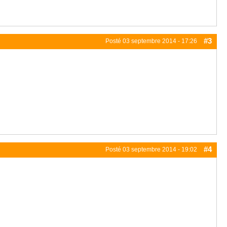
#3
Posté
03 septembre 2014 - 17:26
#4
Posté
03 septembre 2014 - 19:02