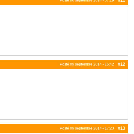
#11
Posté
06 septembre 2014 - 07:29
#12
Posté
09 septembre 2014 - 16:42
#13
Posté
09 septembre 2014 - 17:23