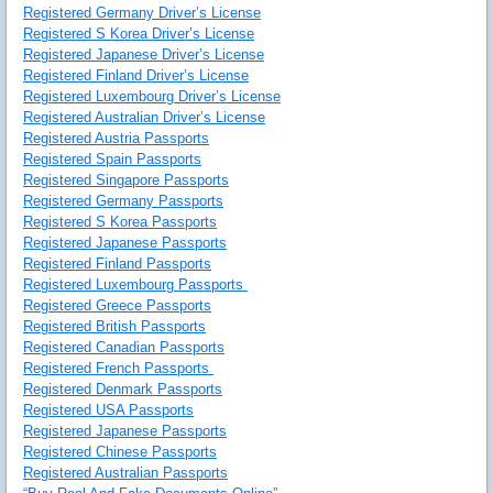
Registered Germany Driver’s License
Registered S Korea Driver’s License
Registered Japanese Driver’s License
Registered Finland Driver’s License
Registered Luxembourg Driver’s License
Registered Australian Driver’s License
Registered Austria Passports
Registered Spain Passports
Registered Singapore Passports
Registered Germany Passports
Registered S Korea Passports
Registered Japanese Passports
Registered Finland Passports
Registered Luxembourg Passports
Registered Greece Passports
Registered British Passports
Registered Canadian Passports
Registered French Passports
Registered Denmark Passports
Registered USA Passports
Registered Japanese Passports
Registered Chinese Passports
Registered Australian Passports