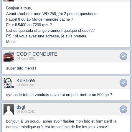
Bonjour à tous,
Avant d'acheter mon WD 250, j'ai 2 petites questions :
Faut-il 8 ou 16 Mo de mémoire cache ?
Faut-il 5400 ou 7200 rpm ?
Est-ce que cela change vraiment quelque chose???
PS : si vous avez une adresse, je suis preneur.
Merci
COD F CONDUITE
04 mars 2011
super tuto merci !
KoSLoW
04 mars 2011
sympa le tuto je voudrais savoir si on peut mettre un 500 go ?
dsgl
06 août 2011
bonjour jai un souci.. après avoir flasher mon hdd et formater!! la
console mindique qu'il est impossible de lire les jeux xboxv1