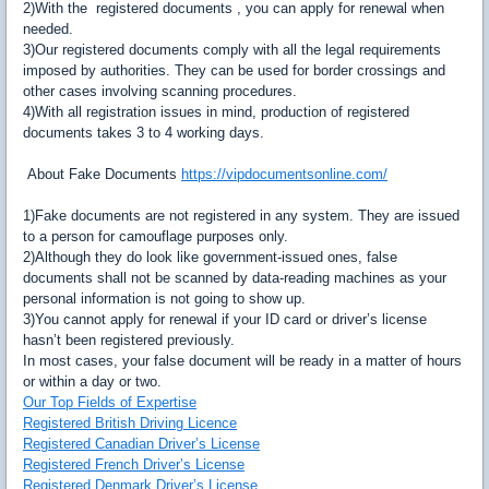
2)With the registered documents , you can apply for renewal when
needed.
3)Our registered documents comply with all the legal requirements
imposed by authorities. They can be used for border crossings and
other cases involving scanning procedures.
4)With all registration issues in mind, production of registered
documents takes 3 to 4 working days.
About Fake Documents
https://vipdocumentsonline.com/
1)Fake documents are not registered in any system. They are issued
to a person for camouflage purposes only.
2)Although they do look like government-issued ones, false
documents shall not be scanned by data-reading machines as your
personal information is not going to show up.
3)You cannot apply for renewal if your ID card or driver’s license
hasn’t been registered previously.
In most cases, your false document will be ready in a matter of hours
or within a day or two.
Our Top Fields of Expertise
Registered British Driving Licence
Registered Canadian Driver’s License
Registered French Driver’s License
Registered Denmark Driver’s License