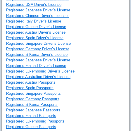
Registered USA Driver’s License
Registered Japanese Driver’s License
Registered Chinese Driver’s License
Registered Italy Driver’s License
Registered Greece Driver’s License
Registered Austria Driver’s License
Registered Spain Driver’s License
Registered Singapore Driver’s License
Registered Germany Driver’s License
Registered S Korea Driver’s License
Registered Japanese Driver’s License
Registered Finland Driver’s License
Registered Luxembourg Driver’s License
Registered Australian Driver’s License
Registered Austria Passports
Registered Spain Passports
Registered Singapore Passports
Registered Germany Passports
Registered S Korea Passports
Registered Japanese Passports
Registered Finland Passports
Registered Luxembourg Passports
Registered Greece Passports