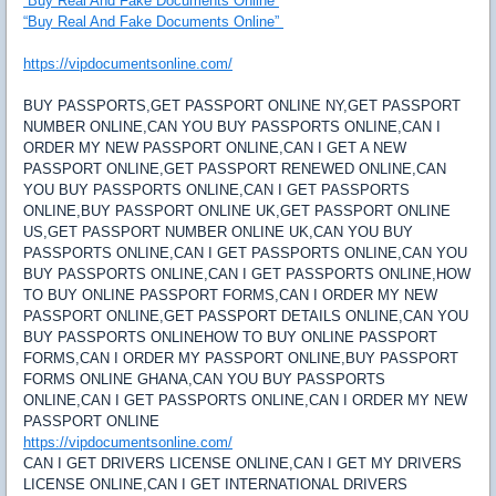
“Buy Real And Fake Documents Online”
“Buy Real And Fake Documents Online”
https://vipdocumentsonline.com/
BUY PASSPORTS,GET PASSPORT ONLINE NY,GET PASSPORT
NUMBER ONLINE,CAN YOU BUY PASSPORTS ONLINE,CAN I
ORDER MY NEW PASSPORT ONLINE,CAN I GET A NEW
PASSPORT ONLINE,GET PASSPORT RENEWED ONLINE,CAN
YOU BUY PASSPORTS ONLINE,CAN I GET PASSPORTS
ONLINE,BUY PASSPORT ONLINE UK,GET PASSPORT ONLINE
US,GET PASSPORT NUMBER ONLINE UK,CAN YOU BUY
PASSPORTS ONLINE,CAN I GET PASSPORTS ONLINE,CAN YOU
BUY PASSPORTS ONLINE,CAN I GET PASSPORTS ONLINE,HOW
TO BUY ONLINE PASSPORT FORMS,CAN I ORDER MY NEW
PASSPORT ONLINE,GET PASSPORT DETAILS ONLINE,CAN YOU
BUY PASSPORTS ONLINEHOW TO BUY ONLINE PASSPORT
FORMS,CAN I ORDER MY PASSPORT ONLINE,BUY PASSPORT
FORMS ONLINE GHANA,CAN YOU BUY PASSPORTS
ONLINE,CAN I GET PASSPORTS ONLINE,CAN I ORDER MY NEW
PASSPORT ONLINE
https://vipdocumentsonline.com/
CAN I GET DRIVERS LICENSE ONLINE,CAN I GET MY DRIVERS
LICENSE ONLINE,CAN I GET INTERNATIONAL DRIVERS