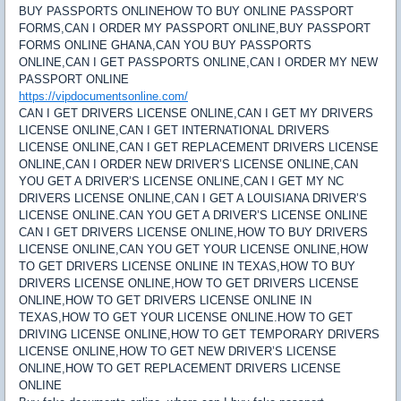
BUY PASSPORTS ONLINEHOW TO BUY ONLINE PASSPORT
FORMS,CAN I ORDER MY PASSPORT ONLINE,BUY PASSPORT
FORMS ONLINE GHANA,CAN YOU BUY PASSPORTS
ONLINE,CAN I GET PASSPORTS ONLINE,CAN I ORDER MY NEW
PASSPORT ONLINE
https://vipdocumentsonline.com/
CAN I GET DRIVERS LICENSE ONLINE,CAN I GET MY DRIVERS
LICENSE ONLINE,CAN I GET INTERNATIONAL DRIVERS
LICENSE ONLINE,CAN I GET REPLACEMENT DRIVERS LICENSE
ONLINE,CAN I ORDER NEW DRIVER’S LICENSE ONLINE,CAN
YOU GET A DRIVER’S LICENSE ONLINE,CAN I GET MY NC
DRIVERS LICENSE ONLINE,CAN I GET A LOUISIANA DRIVER’S
LICENSE ONLINE.CAN YOU GET A DRIVER’S LICENSE ONLINE
CAN I GET DRIVERS LICENSE ONLINE,HOW TO BUY DRIVERS
LICENSE ONLINE,CAN YOU GET YOUR LICENSE ONLINE,HOW
TO GET DRIVERS LICENSE ONLINE IN TEXAS,HOW TO BUY
DRIVERS LICENSE ONLINE,HOW TO GET DRIVERS LICENSE
ONLINE,HOW TO GET DRIVERS LICENSE ONLINE IN
TEXAS,HOW TO GET YOUR LICENSE ONLINE.HOW TO GET
DRIVING LICENSE ONLINE,HOW TO GET TEMPORARY DRIVERS
LICENSE ONLINE,HOW TO GET NEW DRIVER’S LICENSE
ONLINE,HOW TO GET REPLACEMENT DRIVERS LICENSE
ONLINE