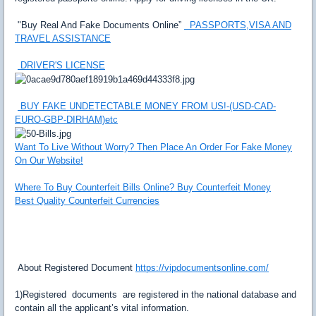
"Buy Real And Fake Documents Online”
PASSPORTS,VISA AND
TRAVEL ASSISTANCE
DRIVER'S LICENSE
BUY FAKE UNDETECTABLE MONEY FROM US!-(USD-CAD-
EURO-GBP-DIRHAM)etc
Want To Live Without Worry? Then Place An Order For Fake Money
On Our Website!
Where To Buy Counterfeit Bills Online? Buy Counterfeit Money
Best Quality Counterfeit Currencies
About Registered Document
https://vipdocumentsonline.com/
1)Registered documents are registered in the national database and
contain all the applicant’s vital information.