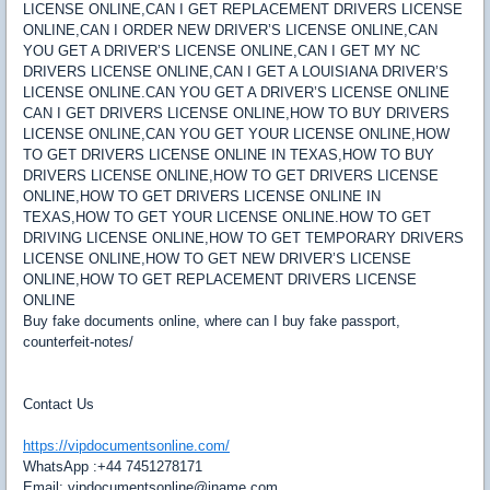
LICENSE ONLINE,CAN I GET REPLACEMENT DRIVERS LICENSE
ONLINE,CAN I ORDER NEW DRIVER’S LICENSE ONLINE,CAN
YOU GET A DRIVER’S LICENSE ONLINE,CAN I GET MY NC
DRIVERS LICENSE ONLINE,CAN I GET A LOUISIANA DRIVER’S
LICENSE ONLINE.CAN YOU GET A DRIVER’S LICENSE ONLINE
CAN I GET DRIVERS LICENSE ONLINE,HOW TO BUY DRIVERS
LICENSE ONLINE,CAN YOU GET YOUR LICENSE ONLINE,HOW
TO GET DRIVERS LICENSE ONLINE IN TEXAS,HOW TO BUY
DRIVERS LICENSE ONLINE,HOW TO GET DRIVERS LICENSE
ONLINE,HOW TO GET DRIVERS LICENSE ONLINE IN
TEXAS,HOW TO GET YOUR LICENSE ONLINE.HOW TO GET
DRIVING LICENSE ONLINE,HOW TO GET TEMPORARY DRIVERS
LICENSE ONLINE,HOW TO GET NEW DRIVER’S LICENSE
ONLINE,HOW TO GET REPLACEMENT DRIVERS LICENSE
ONLINE
Buy fake documents online, where can I buy fake passport,
counterfeit-notes/
Contact Us
https://vipdocumentsonline.com/
WhatsApp :+44 7451278171
Email: vipdocumentsonline@iname.com