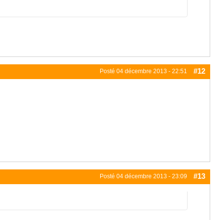
#12
Posté
04 décembre 2013 - 22:51
#13
Posté
04 décembre 2013 - 23:09