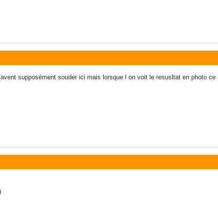
vent supposément souder ici mais lorsque l on voit le resusltat en photo ce n
g