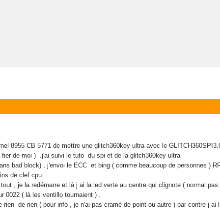
ernel 8955 CB 5771 de mettre une glitch360key ultra avec le GLITCH360SPI3.0
ier de moi ) .j'ai suivi le tuto du spi et de la glitch360key ultra
sans bad block) , j'envoi le ECC et bing ( comme beaucoup de personnes ) RR
ins de clef cpu.
out , je la redémarre et là j ai la led verte au centre qui clignote ( normal pa
0022 ( là les ventillo tournaient ) .
re rien de rien ( pour info , je n'ai pas cramé de point ou autre ) par contre j 