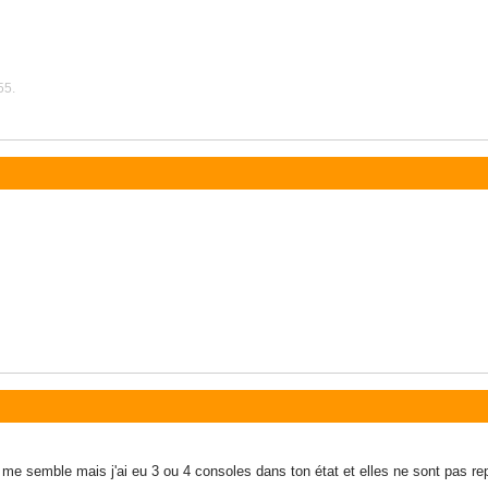
55.
l me semble mais j'ai eu 3 ou 4 consoles dans ton état et elles ne sont pas rep