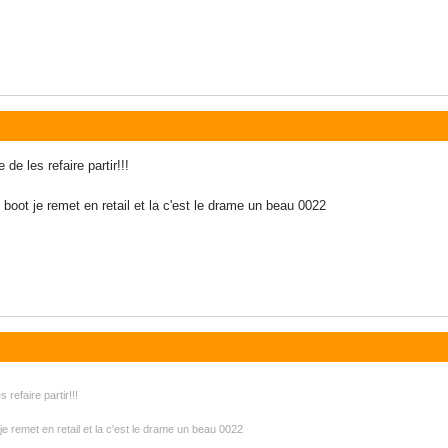
 de les refaire partir!!!
e boot je remet en retail et la c'est le drame un beau 0022
s refaire partir!!!
 je remet en retail et la c'est le drame un beau 0022