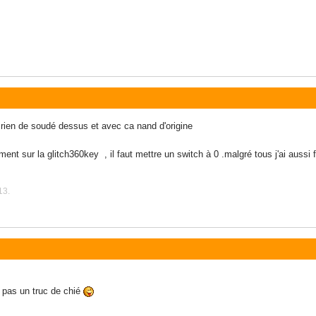
 rien de soudé dessus et avec ca nand d'origine
ent sur la glitch360key , il faut mettre un switch à 0 .malgré tous j'ai aussi 
13.
a pas un truc de chié