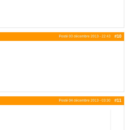
#10
Posté
03 décembre 2013 - 22:43
#11
Posté
04 décembre 2013 - 03:30