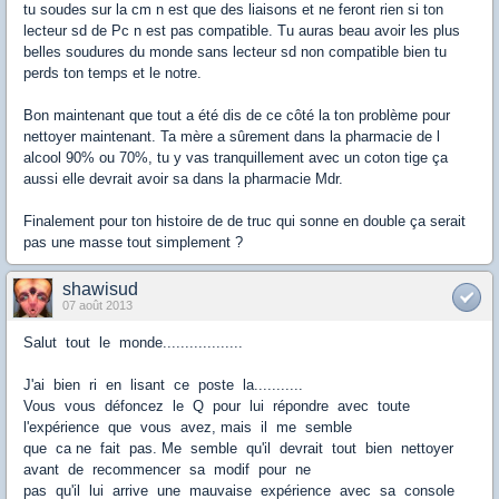
tu soudes sur la cm n est que des liaisons et ne feront rien si ton
lecteur sd de Pc n est pas compatible. Tu auras beau avoir les plus
belles soudures du monde sans lecteur sd non compatible bien tu
perds ton temps et le notre.
Bon maintenant que tout a été dis de ce côté la ton problème pour
nettoyer maintenant. Ta mère a sûrement dans la pharmacie de l
alcool 90% ou 70%, tu y vas tranquillement avec un coton tige ça
aussi elle devrait avoir sa dans la pharmacie Mdr.
Finalement pour ton histoire de de truc qui sonne en double ça serait
pas une masse tout simplement ?
shawisud
07 août 2013
Salut tout le monde..................
J'ai bien ri en lisant ce poste la...........
Vous vous défoncez le Q pour lui répondre avec toute
l'expérience que vous avez, mais il me semble
que ca ne fait pas. Me semble qu'il devrait tout bien nettoyer
avant de recommencer sa modif pour ne
pas qu'il lui arrive une mauvaise expérience avec sa console