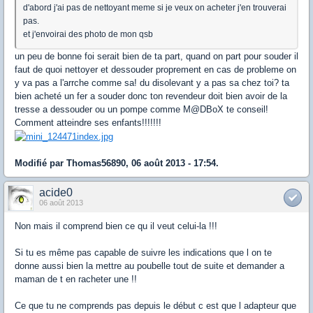
d'abord j'ai pas de nettoyant meme si je veux on acheter j'en trouverai
pas.
et j'envoirai des photo de mon qsb
un peu de bonne foi serait bien de ta part, quand on part pour souder il
faut de quoi nettoyer et dessouder proprement en cas de probleme on
y va pas a l'arrche comme sa! du disolevant y a pas sa chez toi? ta
bien acheté un fer a souder donc ton revendeur doit bien avoir de la
tresse a dessouder ou un pompe comme M@DBoX te conseil!
Comment atteindre ses enfants!!!!!!!
Modifié par Thomas56890, 06 août 2013 - 17:54.
acide0
06 août 2013
Non mais il comprend bien ce qu il veut celui-la !!!
Si tu es même pas capable de suivre les indications que l on te
donne aussi bien la mettre au poubelle tout de suite et demander a
maman de t en racheter une !!
Ce que tu ne comprends pas depuis le début c est que l adapteur que