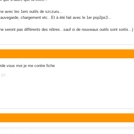
 avec les 1ers outils de szczuru...
auvegarde, chargement etc...Et à été fait avec le 1er psp2ps3...
i ne seront pas différents des nôtres...sauf si de nouveaux outils sont sortis...)
rde vous moi je me contre fiche
:07.