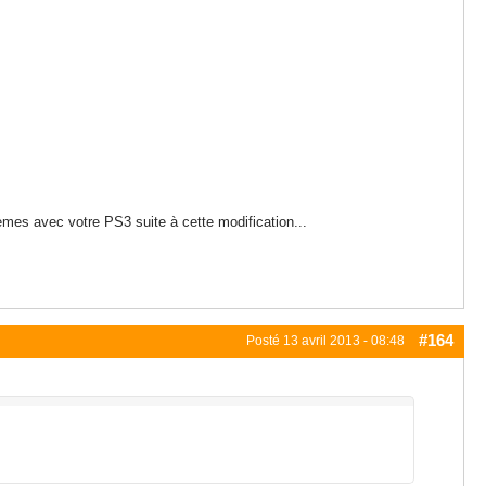
mes avec votre PS3 suite à cette modification...
#164
Posté
13 avril 2013 - 08:48