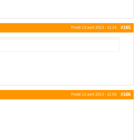
#165
Posté
13 avril 2013 - 11:24
#166
Posté
13 avril 2013 - 11:59