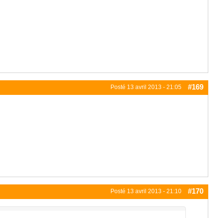
#169
Posté
13 avril 2013 - 21:05
#170
Posté
13 avril 2013 - 21:10