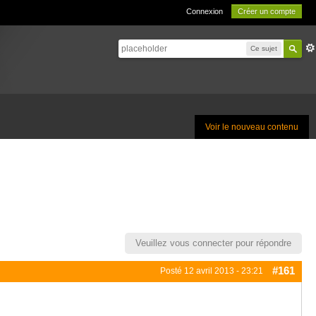
Connexion
Créer un compte
Ce sujet
Voir le nouveau contenu
Veuillez vous connecter pour répondre
#161
Posté
12 avril 2013 - 23:21