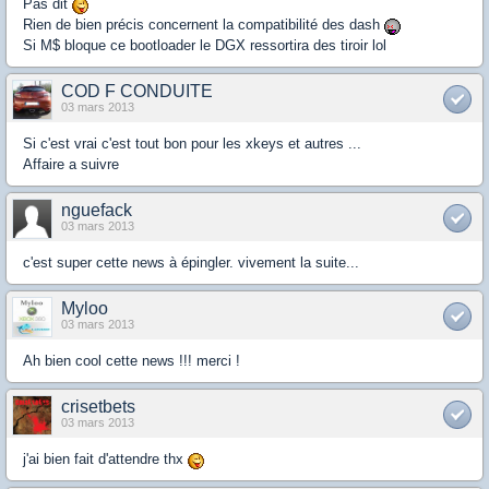
Pas dit
Rien de bien précis concernent la compatibilité des dash
Si M$ bloque ce bootloader le DGX ressortira des tiroir lol
COD F CONDUITE
03 mars 2013
Si c'est vrai c'est tout bon pour les xkeys et autres ...
Affaire a suivre
nguefack
03 mars 2013
c'est super cette news à épingler. vivement la suite...
Myloo
03 mars 2013
Ah bien cool cette news !!! merci !
crisetbets
03 mars 2013
j'ai bien fait d'attendre thx