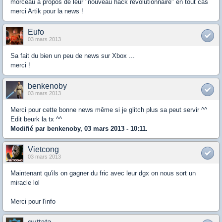
morceau à propos de leur "nouveau hack révolutionnaire" en tout cas
merci Artik pour la news !
Eufo
03 mars 2013
Sa fait du bien un peu de news sur Xbox ...
merci !
benkenoby
03 mars 2013
Merci pour cette bonne news même si je glitch plus sa peut servir ^^
Edit beurk la tx ^^
Modifié par benkenoby, 03 mars 2013 - 10:11.
Vietcong
03 mars 2013
Maintenant qu'ils on gagner du fric avec leur dgx on nous sort un
miracle lol
Merci pour l'info