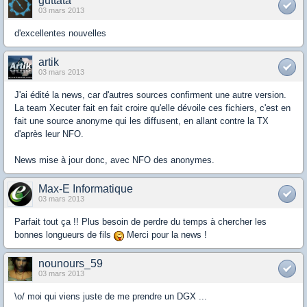
guttata
03 mars 2013
d'excellentes nouvelles
artik
03 mars 2013
J'ai édité la news, car d'autres sources confirment une autre version.
La team Xecuter fait en fait croire qu'elle dévoile ces fichiers, c'est en
fait une source anonyme qui les diffusent, en allant contre la TX
d'après leur NFO.
News mise à jour donc, avec NFO des anonymes.
Max-E Informatique
03 mars 2013
Parfait tout ça !! Plus besoin de perdre du temps à chercher les
bonnes longueurs de fils
Merci pour la news !
nounours_59
03 mars 2013
\o/ moi qui viens juste de me prendre un DGX ...