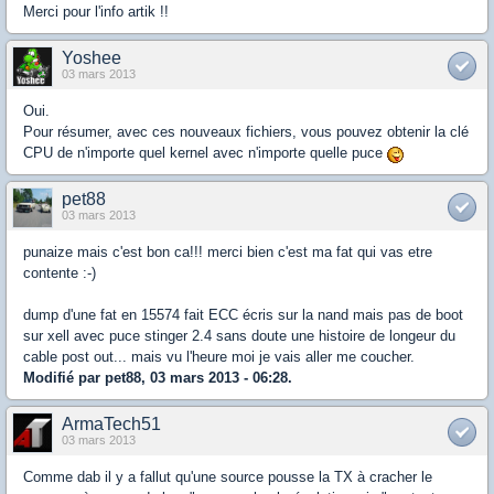
Merci pour l'info artik !!
Yoshee
03 mars 2013
Oui.
Pour résumer, avec ces nouveaux fichiers, vous pouvez obtenir la clé
CPU de n'importe quel kernel avec n'importe quelle puce
pet88
03 mars 2013
punaize mais c'est bon ca!!! merci bien c'est ma fat qui vas etre
contente :-)
dump d'une fat en 15574 fait ECC écris sur la nand mais pas de boot
sur xell avec puce stinger 2.4 sans doute une histoire de longeur du
cable post out... mais vu l'heure moi je vais aller me coucher.
Modifié par pet88, 03 mars 2013 - 06:28.
ArmaTech51
03 mars 2013
Comme dab il y a fallut qu'une source pousse la TX à cracher le