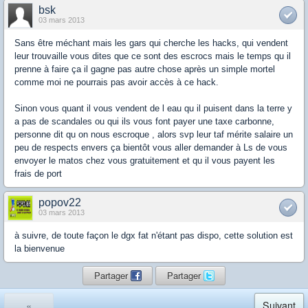
bsk
03 mars 2013
Sans être méchant mais les gars qui cherche les hacks, qui vendent
leur trouvaille vous dites que ce sont des escrocs mais le temps qu il
prenne à faire ça il gagne pas autre chose après un simple mortel
comme moi ne pourrais pas avoir accès à ce hack.
Sinon vous quant il vous vendent de l eau qu il puisent dans la terre y
a pas de scandales ou qui ils vous font payer une taxe carbonne,
personne dit qu on nous escroque , alors svp leur taf mérite salaire un
peu de respects envers ça bientôt vous aller demander à Ls de vous
envoyer le matos chez vous gratuitement et qu il vous payent les
frais de port
popov22
03 mars 2013
à suivre, de toute façon le dgx fat n'étant pas dispo, cette solution est
la bienvenue
Partager
Partager
«
Suivant