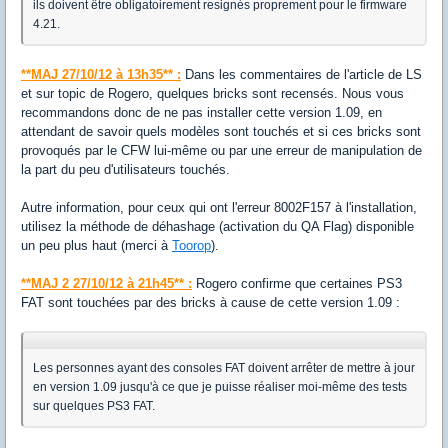
ils doivent être obligatoirement resignés proprement pour le firmware
4.21.
**MAJ 27/10/12 à 13h35** :
Dans les commentaires de l'article de LS
et sur topic de Rogero, quelques bricks sont recensés. Nous vous
recommandons donc de ne pas installer cette version 1.09, en
attendant de savoir quels modèles sont touchés et si ces bricks sont
provoqués par le CFW lui-même ou par une erreur de manipulation de
la part du peu d'utilisateurs touchés.
Autre information, pour ceux qui ont l'erreur 8002F157 à l'installation,
utilisez la méthode de déhashage (activation du QA Flag) disponible
un peu plus haut (merci à
Toorop
).
**MAJ 2 27/10/12 à 21h45** :
Rogero confirme que certaines PS3
FAT sont touchées par des bricks à cause de cette version 1.09 :
Les personnes ayant des consoles FAT doivent arrêter de mettre à jour
en version 1.09 jusqu'à ce que je puisse réaliser moi-même des tests
sur quelques PS3 FAT.