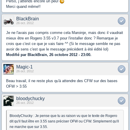
Perso, j’attends encore un peu!
Merci quand même!!
BlackBrain
26 oct. 2012
Je ne l'avais pas compris comme cela Maroinje, mais donc il vaudrait
mieux être en Rogero 3.55 v3.7 pour l'installer donc ? Remarque je
crois que c'est ce que je vais faire ^^ (Si le message semble ne pas
avoir de sens c'est que le message précédent à été édité lol)
Modifié par BlackBrain, 26 octobre 2012 - 23:00.
Magic-1
26 oct. 2012
Beau travail, il ne reste plus qu'à attendre des CFW sur des bases
OFW > 3.55
bloodychucky
26 oct. 2012
BloodyChucky : Je pense que tu as raison vu que le texte de Rogero
dit qu'il faut être en 3.55 sans préciser OFW ou CFW. Simplement qu'il
ne marche que sur 3.55.