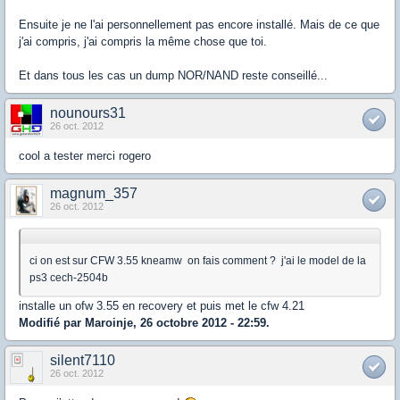
Ensuite je ne l'ai personnellement pas encore installé. Mais de ce que
j'ai compris, j'ai compris la même chose que toi.
Et dans tous les cas un dump NOR/NAND reste conseillé...
nounours31
26 oct. 2012
cool a tester merci rogero
magnum_357
26 oct. 2012
ci on est sur CFW 3.55 kneamw on fais comment ? j'ai le model de la
ps3 cech-2504b
installe un ofw 3.55 en recovery et puis met le cfw 4.21
Modifié par Maroinje, 26 octobre 2012 - 22:59.
silent7110
26 oct. 2012