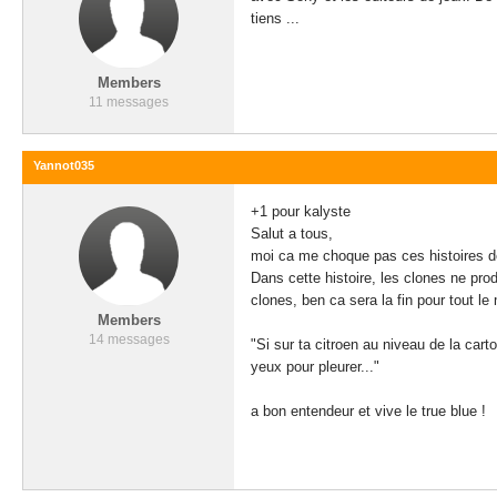
tiens ...
Members
11 messages
Yannot035
+1 pour kalyste
Salut a tous,
moi ca me choque pas ces histoires de
Dans cette histoire, les clones ne prod
clones, ben ca sera la fin pour tout le
Members
14 messages
"Si sur ta citroen au niveau de la ca
yeux pour pleurer..."
a bon entendeur et vive le true blue !