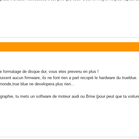
 formatage de disque dur, vous etes prevenu en plus !
uisent aucun firmware, ils ne font rien a part recopié le hardware du trueblue
 monde,true blue ne developera plus rien...
rtographie, tu mets un software de moteur audi ou Bmw (pour peut que ta voitu