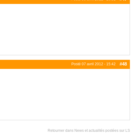
#48
Posté
07 avril 2012 - 15:42
Retourner dans News et actualités postées sur LS