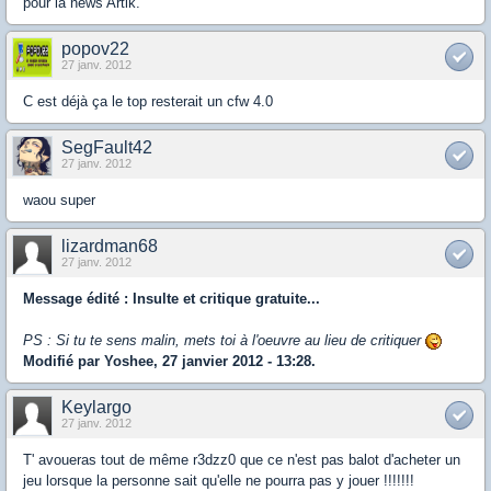
pour la news Artik.
popov22
27 janv. 2012
C est déjà ça le top resterait un cfw 4.0
SegFault42
27 janv. 2012
waou super
lizardman68
27 janv. 2012
Message édité : Insulte et critique gratuite...
PS : Si tu te sens malin, mets toi à l'oeuvre au lieu de critiquer
Modifié par Yoshee, 27 janvier 2012 - 13:28.
Keylargo
27 janv. 2012
T' avoueras tout de même r3dzz0 que ce n'est pas balot d'acheter un
jeu lorsque la personne sait qu'elle ne pourra pas y jouer !!!!!!!