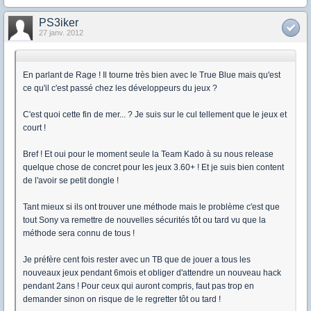
PS3iker
27 janv. 2012
En parlant de Rage ! Il tourne très bien avec le True Blue mais qu'est
ce qu'il c'est passé chez les développeurs du jeux ?
C'est quoi cette fin de mer... ? Je suis sur le cul tellement que le jeux et
court !
Bref ! Et oui pour le moment seule la Team Kado à su nous release
quelque chose de concret pour les jeux 3.60+ ! Et je suis bien content
de l'avoir se petit dongle !
Tant mieux si ils ont trouver une méthode mais le problème c'est que
tout Sony va remettre de nouvelles sécurités tôt ou tard vu que la
méthode sera connu de tous !
Je préfère cent fois rester avec un TB que de jouer a tous les
nouveaux jeux pendant 6mois et obliger d'attendre un nouveau hack
pendant 2ans ! Pour ceux qui auront compris, faut pas trop en
demander sinon on risque de le regretter tôt ou tard !