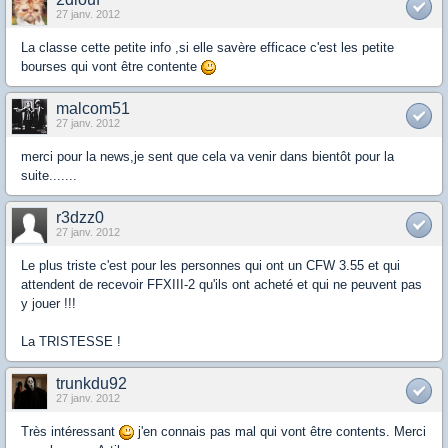
27 janv. 2012
La classe cette petite info ,si elle savère efficace c'est les petite
bourses qui vont être contente
malcom51
27 janv. 2012
merci pour la news,je sent que cela va venir dans bientôt pour la
suite.......
r3dzz0
27 janv. 2012
Le plus triste c'est pour les personnes qui ont un CFW 3.55 et qui
attendent de recevoir FFXIII-2 qu'ils ont acheté et qui ne peuvent pas
y jouer !!!
La TRISTESSE !
trunkdu92
27 janv. 2012
Très intéressant
j'en connais pas mal qui vont être contents. Merci