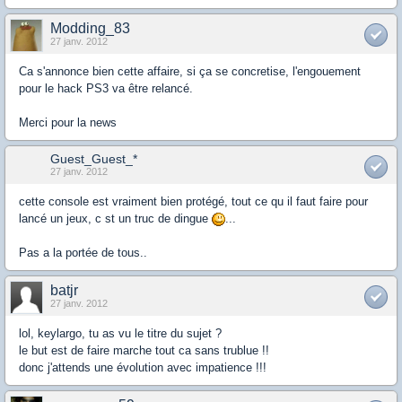
Modding_83
27 janv. 2012
Ca s'annonce bien cette affaire, si ça se concretise, l'engouement
pour le hack PS3 va être relancé.
Merci pour la news
Guest_Guest_*
27 janv. 2012
cette console est vraiment bien protégé, tout ce qu il faut faire pour
lancé un jeux, c st un truc de dingue
...
Pas a la portée de tous..
batjr
27 janv. 2012
lol, keylargo, tu as vu le titre du sujet ?
le but est de faire marche tout ca sans trublue !!
donc j'attends une évolution avec impatience !!!