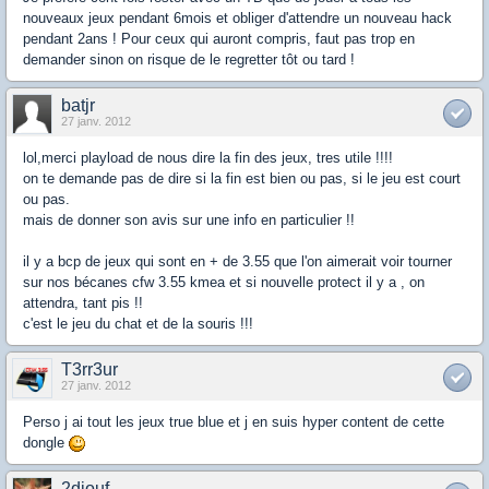
nouveaux jeux pendant 6mois et obliger d'attendre un nouveau hack
pendant 2ans ! Pour ceux qui auront compris, faut pas trop en
demander sinon on risque de le regretter tôt ou tard !
batjr
27 janv. 2012
lol,merci playload de nous dire la fin des jeux, tres utile !!!!
on te demande pas de dire si la fin est bien ou pas, si le jeu est court
ou pas.
mais de donner son avis sur une info en particulier !!
il y a bcp de jeux qui sont en + de 3.55 que l'on aimerait voir tourner
sur nos bécanes cfw 3.55 kmea et si nouvelle protect il y a , on
attendra, tant pis !!
c'est le jeu du chat et de la souris !!!
T3rr3ur
27 janv. 2012
Perso j ai tout les jeux true blue et j en suis hyper content de cette
dongle
2diouf