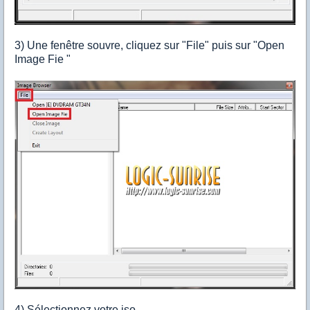
3) Une fenêtre souvre, cliquez sur "File" puis sur "Open
Image Fie "
4) Sélectionnez votre iso