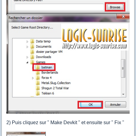
2) Puis cliquez sur " Make Devkit " et ensuite sur " Fix "