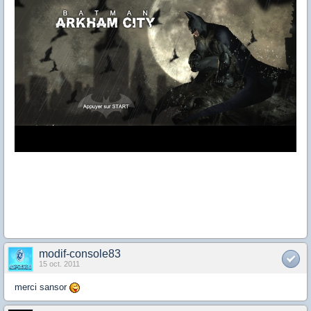
modif-console83
15 oct. 2011
merci sansor