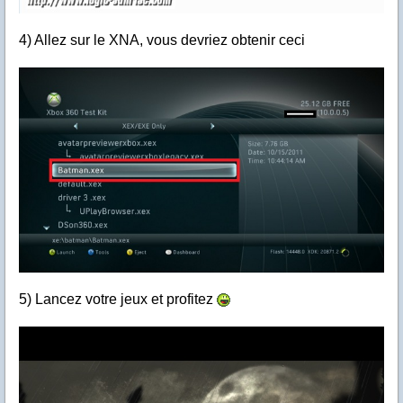
4) Allez sur le XNA, vous devriez obtenir ceci
5) Lancez votre jeux et profitez