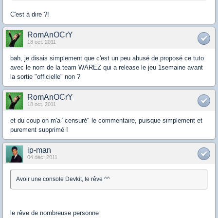
C'est à dire ?!
RomAnOCrY
18 oct. 2011
bah, je disais simplement que c'est un peu abusé de proposé ce tuto
avec le nom de la team WAREZ qui a release le jeu 1semaine avant
la sortie "officielle" non ?
RomAnOCrY
18 oct. 2011
et du coup on m'a "censuré" le commentaire, puisque simplement et
purement supprimé !
ip-man
04 déc. 2011
Avoir une console Devkit, le rêve ^^
le rêve de nombreuse personne