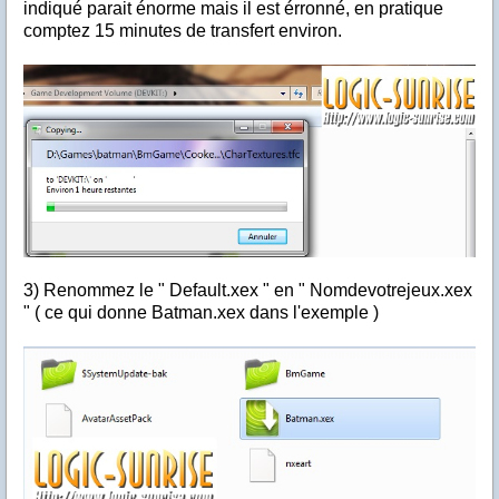
indiqué parait énorme mais il est érronné, en pratique
comptez 15 minutes de transfert environ.
3) Renommez le " Default.xex " en " Nomdevotrejeux.xex
" ( ce qui donne Batman.xex dans l'exemple )