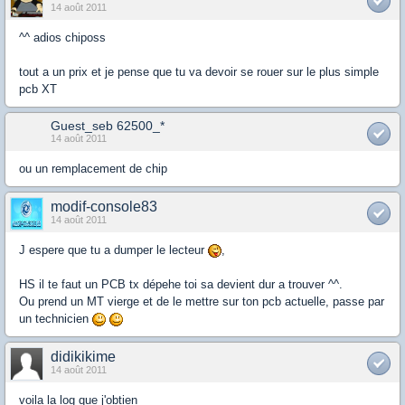
14 août 2011
^^ adios chiposs
tout a un prix et je pense que tu va devoir se rouer sur le plus simple
pcb XT
Guest_seb 62500_*
14 août 2011
ou un remplacement de chip
modif-console83
14 août 2011
J espere que tu a dumper le lecteur
,
HS il te faut un PCB tx dépehe toi sa devient dur a trouver ^^.
Ou prend un MT vierge et de le mettre sur ton pcb actuelle, passe par
un technicien
didikikime
14 août 2011
voila la log que j'obtien