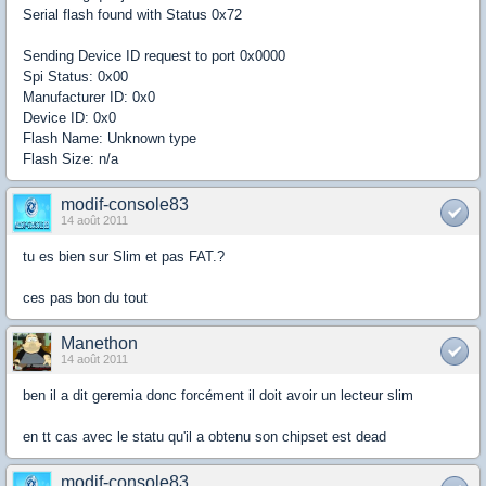
Serial flash found with Status 0x72
Sending Device ID request to port 0x0000
Spi Status: 0x00
Manufacturer ID: 0x0
Device ID: 0x0
Flash Name: Unknown type
Flash Size: n/a
modif-console83
14 août 2011
tu es bien sur Slim et pas FAT.?
ces pas bon du tout
Manethon
14 août 2011
ben il a dit geremia donc forcément il doit avoir un lecteur slim
en tt cas avec le statu qu'il a obtenu son chipset est dead
modif-console83