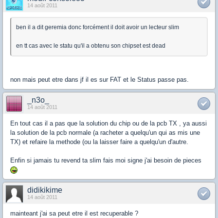
14 août 2011
ben il a dit geremia donc forcément il doit avoir un lecteur slim
en tt cas avec le statu qu'il a obtenu son chipset est dead
non mais peut etre dans jf il es sur FAT et le Status passe pas.
_n3o_
14 août 2011
En tout cas il a pas que la solution du chip ou de la pcb TX , ya aussi
la solution de la pcb normale (a racheter a quelqu'un qui as mis une
TX) et refaire la methode (ou la laisser faire a quelqu'un d'autre.
Enfin si jamais tu revend ta slim fais moi signe j'ai besoin de pieces
didikikime
14 août 2011
mainteant j'ai sa peut etre il est recuperable ?