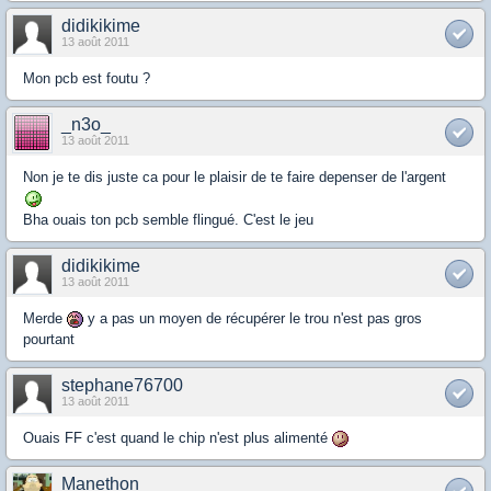
didikikime
13 août 2011
Mon pcb est foutu ?
_n3o_
13 août 2011
Non je te dis juste ca pour le plaisir de te faire depenser de l'argent
Bha ouais ton pcb semble flingué. C'est le jeu
didikikime
13 août 2011
Merde
y a pas un moyen de récupérer le trou n'est pas gros
pourtant
stephane76700
13 août 2011
Ouais FF c'est quand le chip n'est plus alimenté
Manethon