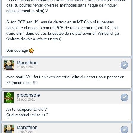
cas, tu pourras tenter diverses méthodes sans risque de flinguer
définitivement ta slim) ?
Si ton PCB est HS, essaie de trouver un MT Chip si tu penses
pouvoir le changer, sinon un PCB de remplacement (soit TX, soit
d'une slim, dans ce cas là essaie de ne pas avoir un Winbond, ça
t'évitera d'avoir à refaire un trou).
Bon courage
Manethon
15 août 2011
avec statu 80 il faut enlever/remettre l'alim du lecteur pour passer en
72 (mode slim JF)
proconsole
22 août 2011
Ah tu recuperer ta clé ?
Quel matériel utilise tu ?
Manethon
22 août 2011