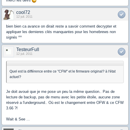
merci les devs
cool72
12 juil. 2011
bien bien ca avance on dirait reste a savoir comment decrypter et
appliquer les dernieres clés manquantes pour les homebrews non
signés ^^
TesteurFull
12 juil. 2011
Quel est la différence entre ce "CFW" et le firmware original? à l'état
actuel?
Je doit avoué que je me pose un peu la même question.. Pas de
lecture de backup, pas de menu avec les petite étoile, aucune zone
réservé a l'underground.. Où est le changement entre OFW & ce CFW
3.66 ?!
Wait & See ...