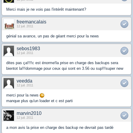
Merci mais je ne vois pas l'intérêt maintenant?
freemancalais
12 juil. 2011
génial sa avance, un pas de géant merci pour la news
sebos1983
12 juil. 2011
dites pas ça!!!!c est énorme!la prise en charge des backups sera
bientot la!!!dommage pour ceux qui sont en 3.56 ou sup!!!super new
veedda
12 juil. 2011
merci pour la news
manque plus qu'un loader et c est parti
marvin2010
12 juil. 2011
a mon avis la prise en charge des backup ne devrait pas tardé