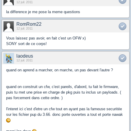
12 juil. 2011
la difference je me pose la meme questions
RomRom22
12 juil. 2011
Vous laissez pas avoir, en fait c'est un OFW x)
SONY sort de ce corps!
laodeus
12 juil. 2011
quand on aprend a marcher, on marche, un pas devant l'autre ?
quand on construit un cfw, c'est pareils, d'abord, tu fait le firmware,
puis tu met une prise en charge de pkg puis tu inclus un payloads. (
pas forcement dans cette ordre. )
l'interet ici c'est d'etre un cfw tout en ayant pas la fameuse securitée
sur les fichier pup du 3.66. donc porte ouvertes a tout et porte nawak