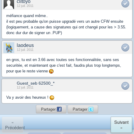
clitoyo
12 juil. 2011
méfiance quand même..
il est peu probable qu'on puisse upgradé vers un autre CFW ensuite
(logiquement, a cause des signatures qui ont changé pour les > 3.55.
donc dur dur de signer un .PUP)
laodeus
12 juil. 2011
en gros, tu est en 3.66 avec toutes ses fonctionnalitée, sans ses
securitée, et maintenant que c'est fait, faudra plus trop longtemps,
pour que le reste vienne
Guest_seb 62500_*
12 juil. 2011
Va y avoir des heureux !
Partager
Partager
«
Suivant
Précédent
»