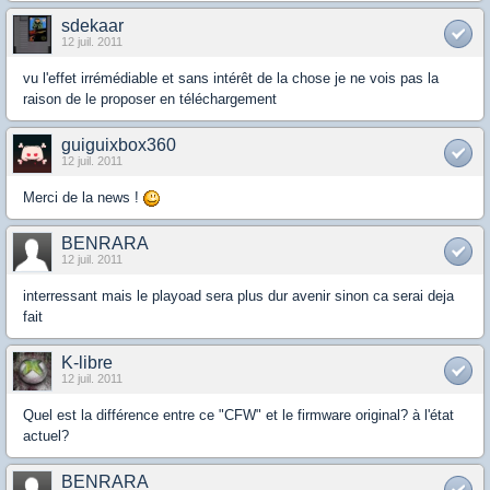
sdekaar
12 juil. 2011
vu l'effet irrémédiable et sans intérêt de la chose je ne vois pas la
raison de le proposer en téléchargement
guiguixbox360
12 juil. 2011
Merci de la news !
BENRARA
12 juil. 2011
interressant mais le playoad sera plus dur avenir sinon ca serai deja
fait
K-libre
12 juil. 2011
Quel est la différence entre ce "CFW" et le firmware original? à l'état
actuel?
BENRARA