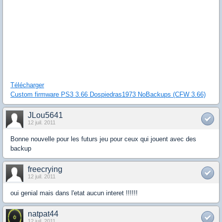
Télécharger
Custom firmware PS3 3.66 Dospiedras1973 NoBackups (CFW 3.66)
JLou5641
12 juil. 2011
Bonne nouvelle pour les futurs jeu pour ceux qui jouent avec des
backup
freecrying
12 juil. 2011
oui genial mais dans l'etat aucun interet !!!!!!
natpat44
12 juil. 2011