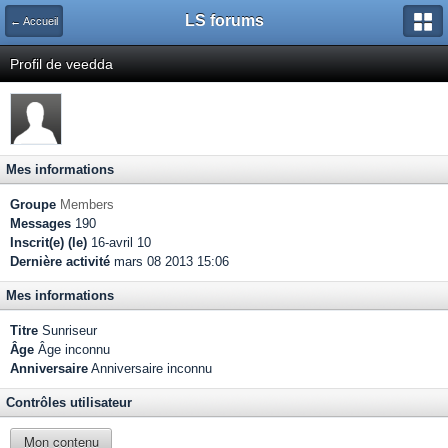
LS forums
← Accueil
Profil de veedda
Mes informations
Groupe
Members
Messages
190
Inscrit(e) (le)
16-avril 10
Dernière activité
mars 08 2013 15:06
Mes informations
Titre
Sunriseur
Âge
Âge inconnu
Anniversaire
Anniversaire inconnu
Contrôles utilisateur
Mon contenu