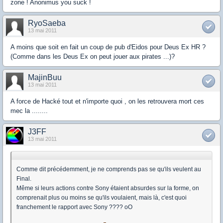
zone ! Anonimus you suck !
RyoSaeba
13 mai 2011
A moins que soit en fait un coup de pub d'Eidos pour Deus Ex HR ?
(Comme dans les Deus Ex on peut jouer aux pirates ...)?
MajinBuu
13 mai 2011
A force de Hacké tout et n'importe quoi , on les retrouvera mort ces
mec la ........
J3FF
13 mai 2011
Comme dit précédemment, je ne comprends pas se qu'ils veulent au
Final.
Même si leurs actions contre Sony étaient absurdes sur la forme, on
comprenait plus ou moins se qu'ils voulaient, mais là, c'est quoi
franchement le rapport avec Sony ???? oO