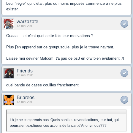
Leur "règle" qui c'était plus ou moins imposés commence à ne plus
exister.
warzazate
13 mai 2011
Ouaaa ... et c'est quoi cette fois leur motivations ?
Plus j'en apprend sur ce groupuscule, plus je le trouve navrant.
Laisse moi deviner Malcom, t'a pas de ps3 en ofw bien évidament ?!
Friends
13 mai 2011
quel bande de casse couilles franchement
Briareos
13 mai 2011
Là je ne comprends pas. Quels sont les revendications, leur but, qui
pourraient expliquer ces actions de la part d'Anonymous???