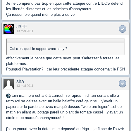
Je ne comprend pas trop en quoi cette attaque contre EIDOS défend
les libertés d'internet et les principes d'anonymous.
Ça ressemble quand même plus a du vol.
J3FF
13 mai 2011
Oui c est quoi le rapport avec sony ?
effectivement je pense que cette news peut s'adresser à toutes les
plateformes...
Pourquoi Playstation? : car leur précédente attaque concernait le PSN
sha
13 mai 2011
tain ma mere est allé à carrouf hier aprés midi ,en sortant elle a
retrouvé sa caisse avec un belle balaffre coté gauche ...y'avait un
papier sur le parebrise avec marqué dessus "were are legion"...et ce
matin en allant au potagé pareil un plant de tomate cassé ..y'avait un
circle crop marqué anonnymous!!!
j'ai un yaourt avec la date limite depassé au frigo ...je flippe de l'ouvrir