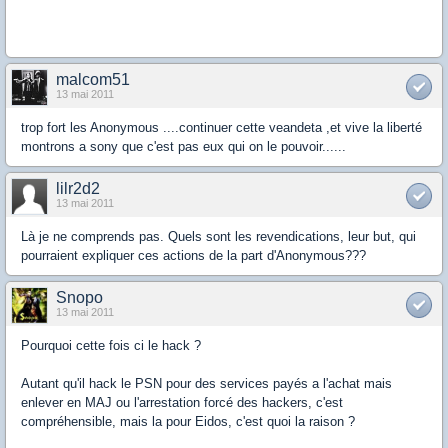
malcom51
13 mai 2011
trop fort les Anonymous ....continuer cette veandeta ,et vive la liberté
montrons a sony que c'est pas eux qui on le pouvoir......
lilr2d2
13 mai 2011
Là je ne comprends pas. Quels sont les revendications, leur but, qui
pourraient expliquer ces actions de la part d'Anonymous???
Snopo
13 mai 2011
Pourquoi cette fois ci le hack ?
Autant qu'il hack le PSN pour des services payés a l'achat mais
enlever en MAJ ou l'arrestation forcé des hackers, c'est
compréhensible, mais la pour Eidos, c'est quoi la raison ?