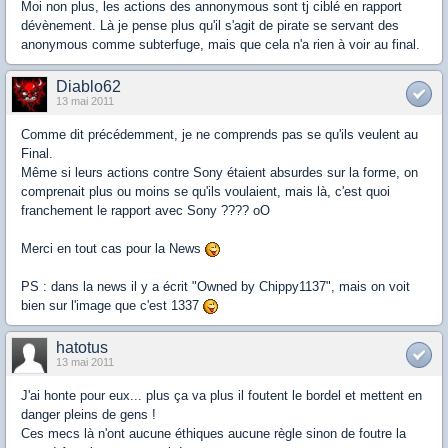
Moi non plus, les actions des annonymous sont tj ciblé en rapport
dévènement. Là je pense plus qu'il s'agit de pirate se servant des
anonymous comme subterfuge, mais que cela n'a rien à voir au final.
Diablo62
13 mai 2011
Comme dit précédemment, je ne comprends pas se qu'ils veulent au
Final.
Même si leurs actions contre Sony étaient absurdes sur la forme, on
comprenait plus ou moins se qu'ils voulaient, mais là, c'est quoi
franchement le rapport avec Sony ???? oO
Merci en tout cas pour la News
PS : dans la news il y a écrit "Owned by Chippy1137", mais on voit
bien sur l'image que c'est 1337
hatotus
13 mai 2011
J'ai honte pour eux... plus ça va plus il foutent le bordel et mettent en
danger pleins de gens !
Ces mecs là n'ont aucune éthiques aucune règle sinon de foutre la