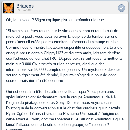
Briareos
13 mai 2011
Ok, la ,new de PS3gen explique plsu en profondeur le truc:
"Si vous vous êtes rendus sur le site deusex.com durant la nuit de
mercredi à jeudi, vous avez pu avoir la surprise de tomber sur une
page d'accueil créée par les crackers informant du piratage du site.
Comme nous le montre la capture disponible ci-dessous, le site a été
attaqué par un certain Chippy1137 et d'autres amis, laissant derrière
eux l'adresse de leur chat IRC. D'après eux, ils ont réussi à mettre la
main sur 9 000 CV stockés sur les serveurs, ainsi que des
informations sur 80 000 comptes de joueurs. Un mystérieux dossier
source a également été dérobé, il pourrait s'agir d'un bout de code
source, mais rien n'a été confirmé.
Qui est donc à la tête de cette nouvelle attaque ? Les premières
spéculations vont évidemment vers le groupe Anonymous, déjà à
l'origine du piratage des sites Sony. De plus, nous voyons dans
l'historique de la conversation sur le chat des crackers qu'un certain
Ryan, âgé de 17 ans et vivant au Royaume-Uni, serait à l'origine de
cette attaque. Ryan, comme l'opérateur IRC du chat Anonymous qui a
lancé l'attaque contre le site officiel du groupe, coïncidence ?