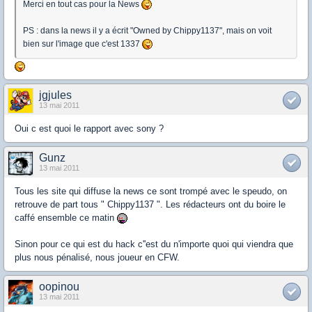
Merci en tout cas pour la News
PS : dans la news il y a écrit "Owned by Chippy1137", mais on voit
bien sur l'image que c'est 1337
jgjules
13 mai 2011
Oui c est quoi le rapport avec sony ?
Gunz
13 mai 2011
Tous les site qui diffuse la news ce sont trompé avec le speudo, on
retrouve de part tous " Chippy1137 ". Les rédacteurs ont du boire le
caffé ensemble ce matin
Sinon pour ce qui est du hack c''est du n'importe quoi qui viendra que
plus nous pénalisé, nous joueur en CFW.
oopinou
13 mai 2011