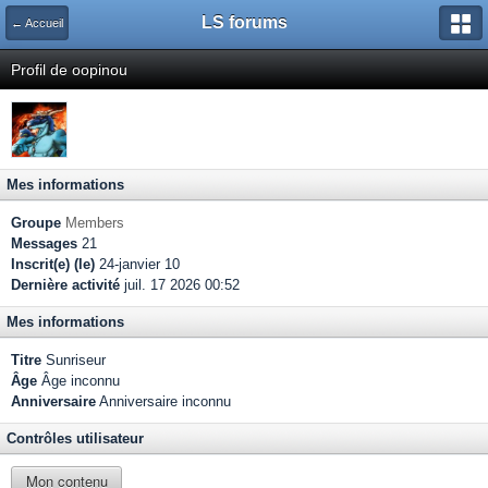
LS forums
← Accueil
Profil de oopinou
Mes informations
Groupe
Members
Messages
21
Inscrit(e) (le)
24-janvier 10
Dernière activité
juil. 17 2026 00:52
Mes informations
Titre
Sunriseur
Âge
Âge inconnu
Anniversaire
Anniversaire inconnu
Contrôles utilisateur
Mon contenu