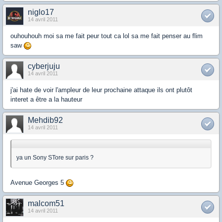
niglo17
14 avril 2011
ouhouhouh moi sa me fait peur tout ca lol sa me fait penser au flim
saw
cyberjuju
14 avril 2011
j'ai hate de voir l'ampleur de leur prochaine attaque ils ont plutôt
interet a être a la hauteur
Mehdib92
14 avril 2011
ya un Sony STore sur paris ?
Avenue Georges 5
malcom51
14 avril 2011