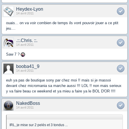
Heydex-Lyon
14 avril 2011
ouais... on va voir combien de temps ils vont pouvoir jouer a ce ptit
jeu....
.::.Chris. ::.
14 avril 2011
Saw 7 ?
booba41_9
14 avril 2011
euh ya pas de boutique sony par chez moi !! mais si je massoi
devant chez micromania sa marche aussi !!! LOL !! non mais serieux
y va faire beau ce weekend et ya mieu a faire ya le BOL D'OR !!!!
NakedBoss
14 avril 2011
IRL, je mise sur 2 pelés et 3 tondus ...