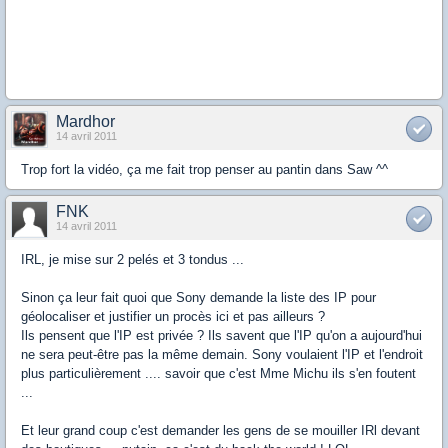
Mardhor
14 avril 2011
Trop fort la vidéo, ça me fait trop penser au pantin dans Saw ^^
FNK
14 avril 2011
IRL, je mise sur 2 pelés et 3 tondus ...
Sinon ça leur fait quoi que Sony demande la liste des IP pour
géolocaliser et justifier un procès ici et pas ailleurs ?
Ils pensent que l'IP est privée ? Ils savent que l'IP qu'on a aujourd'hui
ne sera peut-être pas la même demain. Sony voulaient l'IP et l'endroit
plus particulièrement .... savoir que c'est Mme Michu ils s'en foutent
...
Et leur grand coup c'est demander les gens de se mouiller IRl devant