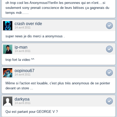
oh trop cool les Anonymous!!!enfin les personnes qui en n'ont....si
seulement sony prenait conscience de leurs bétises ça gagnerais du
temps mdr.......
crash over ride
14 avril 2011
super news je dis merci a anonymous .
ip-man
14 avril 2011
trop fort la video ^^
oopinou67
14 avril 2011
Même si l'action est louable, c'est plus très anonymous de se pointer
devant un store ...
darkyoa
14 avril 2011
Qui est partant pour GEORGE V ?