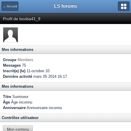
LS forums
← Accueil
Profil de booba41_9
Mes informations
Groupe
Members
Messages
75
Inscrit(e) (le)
11-octobre 10
Dernière activité
mars 05 2014 16:17
Mes informations
Titre
Sunriseur
Âge
Âge inconnu
Anniversaire
Anniversaire inconnu
Contrôles utilisateur
Mon contenu