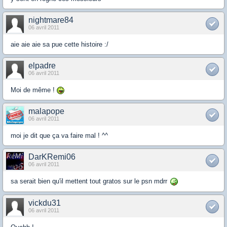
nightmare84
06 avril 2011
aie aie aie sa pue cette histoire :/
elpadre
06 avril 2011
Moi de même !
malapope
06 avril 2011
moi je dit que ça va faire mal ! ^^
DarKRemi06
06 avril 2011
sa serait bien qu'il mettent tout gratos sur le psn mdrr
vickdu31
06 avril 2011