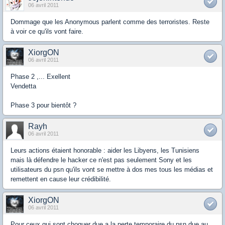
06 avril 2011
Dommage que les Anonymous parlent comme des terroristes. Reste
à voir ce qu'ils vont faire.
XiorgON
06 avril 2011
Phase 2 ,... Exellent
Vendetta
Phase 3 pour bientôt ?
Rayh
06 avril 2011
Leurs actions étaient honorable : aider les Libyens, les Tunisiens
mais là défendre le hacker ce n'est pas seulement Sony et les
utilisateurs du psn qu'ils vont se mettre à dos mes tous les médias et
remettent en cause leur crédibilité.
XiorgON
06 avril 2011
Pour ceux qui sont choquer due a la perte temporaire du psn due au