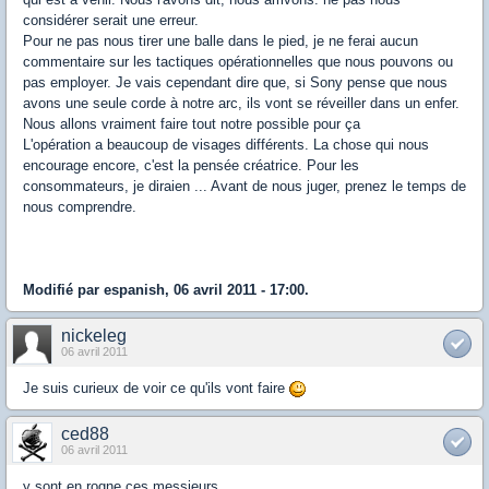
considérer serait une erreur.
Pour ne pas nous tirer une balle dans le pied, je ne ferai aucun
commentaire sur les tactiques opérationnelles que nous pouvons ou
pas employer. Je vais cependant dire que, si Sony pense que nous
avons une seule corde à notre arc, ils vont se réveiller dans un enfer.
Nous allons vraiment faire tout notre possible pour ça
L'opération a beaucoup de visages différents. La chose qui nous
encourage encore, c'est la pensée créatrice. Pour les
consommateurs, je diraien ... Avant de nous juger, prenez le temps de
nous comprendre.
Modifié par espanish, 06 avril 2011 - 17:00.
nickeleg
06 avril 2011
Je suis curieux de voir ce qu'ils vont faire
ced88
06 avril 2011
y sont en rogne ces messieurs