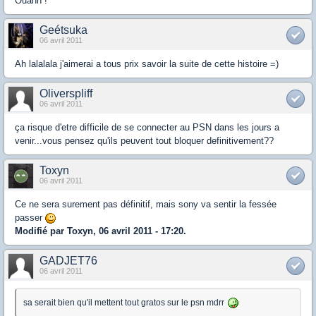
Ouahh !
Geétsuka
06 avril 2011
Ah lalalala j'aimerai a tous prix savoir la suite de cette histoire =)
Oliverspliff
06 avril 2011
ça risque d'etre difficile de se connecter au PSN dans les jours a
venir...vous pensez qu'ils peuvent tout bloquer definitivement??
Toxyn
06 avril 2011
Ce ne sera surement pas définitif, mais sony va sentir la fessée
passer
Modifié par Toxyn, 06 avril 2011 - 17:20.
GADJET76
06 avril 2011
sa serait bien qu'il mettent tout gratos sur le psn mdrr