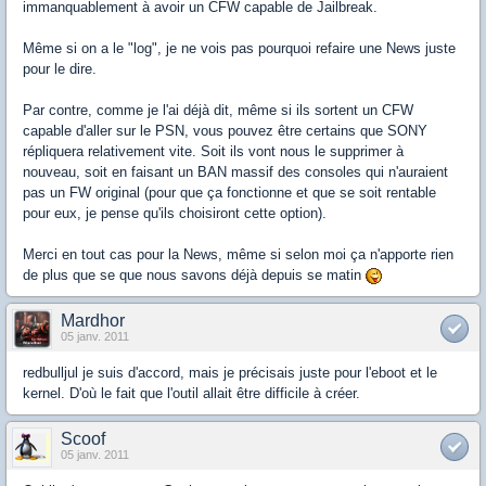
immanquablement à avoir un CFW capable de Jailbreak.
Même si on a le "log", je ne vois pas pourquoi refaire une News juste
pour le dire.
Par contre, comme je l'ai déjà dit, même si ils sortent un CFW
capable d'aller sur le PSN, vous pouvez être certains que SONY
répliquera relativement vite. Soit ils vont nous le supprimer à
nouveau, soit en faisant un BAN massif des consoles qui n'auraient
pas un FW original (pour que ça fonctionne et que se soit rentable
pour eux, je pense qu'ils choisiront cette option).
Merci en tout cas pour la News, même si selon moi ça n'apporte rien
de plus que se que nous savons déjà depuis se matin
Mardhor
05 janv. 2011
redbulljul je suis d'accord, mais je précisais juste pour l'eboot et le
kernel. D'où le fait que l'outil allait être difficile à créer.
Scoof
05 janv. 2011