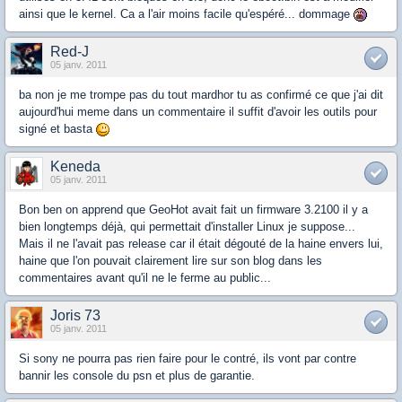
ainsi que le kernel. Ca a l'air moins facile qu'espéré... dommage
Red-J
05 janv. 2011
ba non je me trompe pas du tout mardhor tu as confirmé ce que j'ai dit
aujourd'hui meme dans un commentaire il suffit d'avoir les outils pour
signé et basta
Keneda
05 janv. 2011
Bon ben on apprend que GeoHot avait fait un firmware 3.2100 il y a
bien longtemps déjà, qui permettait d'installer Linux je suppose...
Mais il ne l'avait pas release car il était dégouté de la haine envers lui,
haine que l'on pouvait clairement lire sur son blog dans les
commentaires avant qu'il ne le ferme au public...
Joris 73
05 janv. 2011
Si sony ne pourra pas rien faire pour le contré, ils vont par contre
bannir les console du psn et plus de garantie.