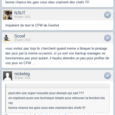
bonne chance les gars vous etes vraiment des chefs !!!!
N3UT
05 janv. 2011
Impatient de test le CFW de Geohot
Scoof
05 janv. 2011
vous exitez pas trop ils cherchent quand meme a bloquer le piratage
des jeux par la meme occasion, si ça sort vos backup manages ne
fonctionnera pas pour autant, il faudra attendre un peu pour profiter de
vos jeux en CFW ...
nickeleg
05 janv. 2011
peut etre une super nouvelle pour demain qui sait ???
en espérant aussi une technique simple pour retrouver la fonction blu
ray
bonne chance les gars vous etes vraiment des chefs !!!!