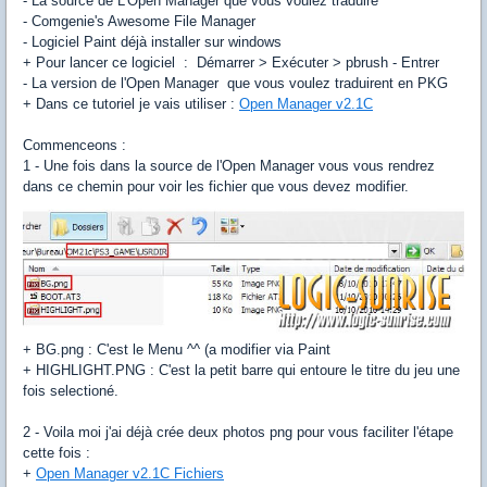
- La source de L'Open Manager que vous voulez traduire
- Comgenie's Awesome File Manager
- Logiciel Paint déjà installer sur windows
+ Pour lancer ce logiciel : Démarrer > Exécuter > pbrush - Entrer
- La version de l'Open Manager que vous voulez traduirent en PKG
+ Dans ce tutoriel je vais utiliser :
Open Manager v2.1C
Commenceons :
1 - Une fois dans la source de l'Open Manager vous vous rendrez
dans ce chemin pour voir les fichier que vous devez modifier.
+ BG.png : C'est le Menu ^^ (a modifier via Paint
+ HIGHLIGHT.PNG : C'est la petit barre qui entoure le titre du jeu une
fois selectioné.
2 - Voila moi j'ai déjà crée deux photos png pour vous faciliter l'étape
cette fois :
+
Open Manager v2.1C Fichiers