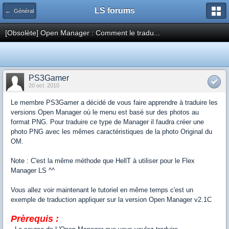
LS forums
← Général
[Obsolète] Open Manager : Comment le tradu...
PS3Gamer
20 oct. 2010
Le membre PS3Gamer a décidé de vous faire apprendre à traduire les
versions Open Manager où le menu est basé sur des photos au
format PNG. Pour traduire ce type de Manager il faudra créer une
photo PNG avec les mêmes caractéristiques de la photo Original du
OM.
Note : C'est la même méthode que HellT à utiliser pour le Flex
Manager LS ^^
Vous allez voir maintenant le tutoriel en même temps c'est un
exemple de traduction appliquer sur la version Open Manager v2.1C
Prèrequis :