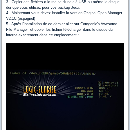
3 - Copier ces fichiers a la racine d'une clé USB ou même le disque
dur que vous utilisez pour vos backup Jeux.
4 - Maintenant vous devez installer la version Original Open Manager
V2.1C (espagnol)
5 - Aprés l'installation de ce dernier aller sur Comgenie's Awesome
File Manager et copier les fichier télécharger dans le disque dur
interne exactement dans ce emplacement :