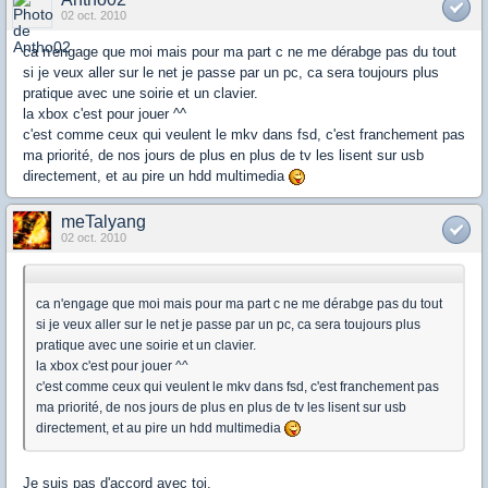
02 oct. 2010
ca n'engage que moi mais pour ma part c ne me dérabge pas du tout
si je veux aller sur le net je passe par un pc, ca sera toujours plus
pratique avec une soirie et un clavier.
la xbox c'est pour jouer ^^
c'est comme ceux qui veulent le mkv dans fsd, c'est franchement pas
ma priorité, de nos jours de plus en plus de tv les lisent sur usb
directement, et au pire un hdd multimedia
meTalyang
02 oct. 2010
ca n'engage que moi mais pour ma part c ne me dérabge pas du tout
si je veux aller sur le net je passe par un pc, ca sera toujours plus
pratique avec une soirie et un clavier.
la xbox c'est pour jouer ^^
c'est comme ceux qui veulent le mkv dans fsd, c'est franchement pas
ma priorité, de nos jours de plus en plus de tv les lisent sur usb
directement, et au pire un hdd multimedia
Je suis pas d'accord avec toi.