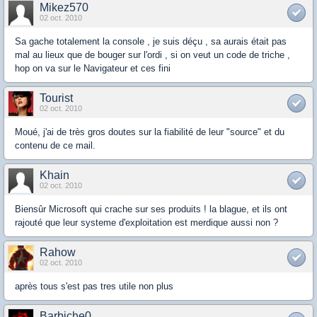
Mikez570
02 oct. 2010
Sa gache totalement la console , je suis déçu , sa aurais était pas
mal au lieux que de bouger sur l'ordi , si on veut un code de triche ,
hop on va sur le Navigateur et ces fini
Tourist
02 oct. 2010
Moué, j'ai de très gros doutes sur la fiabilité de leur "source" et du
contenu de ce mail.
Khain
02 oct. 2010
Biensûr Microsoft qui crache sur ses produits ! la blague, et ils ont
rajouté que leur systeme d'exploitation est merdique aussi non ?
Rahow
02 oct. 2010
après tous s'est pas tres utile non plus
Barbiche0