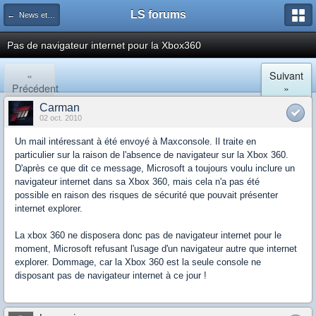
LS forums
← News et actualités postées sur LS
Pas de navigateur internet pour la Xbox360
«
Suivant
Précédent
»
Carman
02 oct. 2010
Un mail intéressant à été envoyé à Maxconsole. Il traite en
particulier sur la raison de l'absence de navigateur sur la Xbox 360.
D'après ce que dit ce message, Microsoft a toujours voulu inclure un
navigateur internet dans sa Xbox 360, mais cela n'a pas été
possible en raison des risques de sécurité que pouvait présenter
internet explorer.
La xbox 360 ne disposera donc pas de navigateur internet pour le
moment, Microsoft refusant l'usage d'un navigateur autre que internet
explorer. Dommage, car la Xbox 360 est la seule console ne
disposant pas de navigateur internet à ce jour !