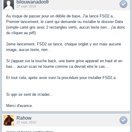
bilouwanadoofr
27 sept. 2010
Au risque de passer pour un débile de base, J'ai lancé FSD2.a...
Premier lancement, le carré qui demande ou installer le dossier Data
(simple carré gris avec 2 rectangles verts, aucun texte rien... j'ai donc
du cliquer au piff)
2eme lancement, FSD2 se lance, chaque onglet y est mais aucune
image, aucun texte, rien...
Si j'appuie sur la touche back, une barre grise apparait en haut et en
bas... aucun scan ne tourne comme ca devrait etre le cas...
Et tout cela, après avoir suivi la procédure pour installer FSD2.a
Si qqn se sent de m'aider...
Merci d'avance.
Rahow
27 sept. 2010