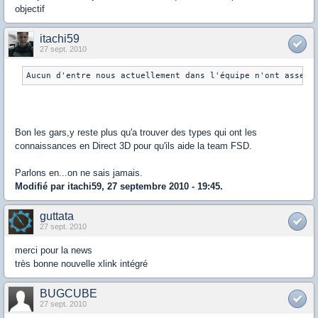
objectif
itachi59
27 sept. 2010
Aucun d'entre nous actuellement dans l'équipe n'ont assez 
Bon les gars,y reste plus qu'a trouver des types qui ont les
connaissances en Direct 3D pour qu'ils aide la team FSD.
Parlons en...on ne sais jamais.
Modifié par itachi59, 27 septembre 2010 - 19:45.
guttata
27 sept. 2010
merci pour la news
très bonne nouvelle xlink intégré
BUGCUBE
27 sept. 2010