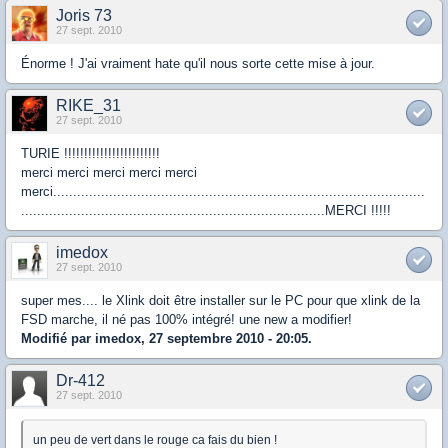
Joris 73
27 sept. 2010
Énorme ! J'ai vraiment hate qu'il nous sorte cette mise à jour.
RIKE_31
27 sept. 2010
TURIE !!!!!!!!!!!!!!!!!!!!!!!!
merci merci merci merci merci
merci.............................................................................................
............................................................................MERCI !!!!!
imedox
27 sept. 2010
super mes.... le Xlink doit être installer sur le PC pour que xlink de la
FSD marche, il né pas 100% intégré! une new a modifier!
Modifié par imedox, 27 septembre 2010 - 20:05.
Dr-412
27 sept. 2010
un peu de vert dans le rouge ca fais du bien !