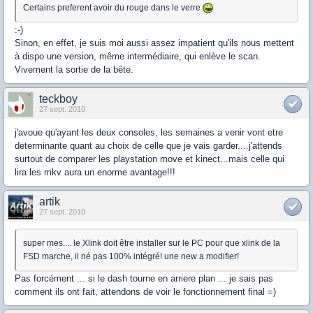
Certains preferent avoir du rouge dans le verre
:-)
Sinon, en effet, je suis moi aussi assez impatient qu'ils nous mettent
à dispo une version, même intermédiaire, qui enlève le scan.
Vivement la sortie de la bête.
teckboy
27 sept. 2010
j'avoue qu'ayant les deux consoles, les semaines a venir vont etre
determinante quant au choix de celle que je vais garder....j'attends
surtout de comparer les playstation move et kinect...mais celle qui
lira les mkv aura un enorme avantage!!!
artik
27 sept. 2010
super mes.... le Xlink doit être installer sur le PC pour que xlink de la
FSD marche, il né pas 100% intégré! une new a modifier!
Pas forcément ... si le dash tourne en arriere plan ... je sais pas
comment ils ont fait, attendons de voir le fonctionnement final =)