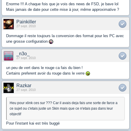
Enorme !!! A chaque fois que je vois des news de FSD, je bave lol
Mais jamais de date pour cette mise à jour, même approximative ?
Painkiller
27 sept. 2010
Dommage il reste toujours la conversion des format pour les PC avec
une grosse configuration
_n3o_
27 sept. 2010
un peu de vert dans le rouge ca fais du bien !
Certains preferent avoir du rouge dans le verre
Razkar
27 sept. 2010
Heu pour xlink ces sur ??? Car il avais deja fais une sorte de farce a
ce sujet ou c'etais juste un Skin mais que ce n'etais pas dans leur
objectif
Pour l'instant kai est très buggé