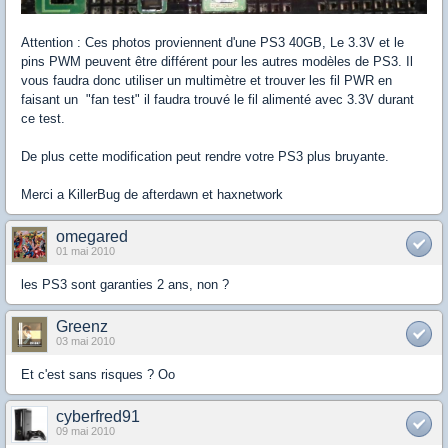
Attention : Ces photos proviennent d'une PS3 40GB, Le 3.3V et le
pins PWM peuvent être différent pour les autres modèles de PS3. Il
vous faudra donc utiliser un multimètre et trouver les fil PWR en
faisant un "fan test" il faudra trouvé le fil alimenté avec 3.3V durant
ce test.
De plus cette modification peut rendre votre PS3 plus bruyante.
Merci a KillerBug de afterdawn et haxnetwork
omegared
01 mai 2010
les PS3 sont garanties 2 ans, non ?
Greenz
03 mai 2010
Et c'est sans risques ? Oo
cyberfred91
09 mai 2010