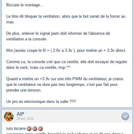
Bizzare le montage...
Le titre dit bloquer la ventlation, alors que le but serait de la forcer au
max.
De plus, enlever le signal pwm doit informer de l'absence de
ventilation a la console.
Moi j'aurais coupe le fil + ( 2.0v a 3.3v ), pour mettre un + 3.3v direct.
Comme ca, la console voit que ca ventile, elle doit essayer de reguler
dans le vent, mais ca ventile, trop ^^
Quand a mettre un +3.3v sur une info PWM du ventilateur, je crains
que le ventilateur ne dure pas tres longtemps, c'est pas fait pour
prendre une tension.
Un pro en electronique dans la salle ???
Alf*
20 juil. 2010
tuto bizarre