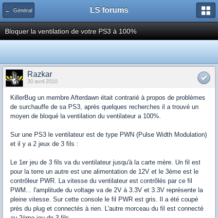
LS forums
← Général
Bloquer la ventilation de votre PS3 à 100%
Razkar
30 avril 2010
KillerBug un membre Afterdawn était contrarié à propos de problèmes
de surchauffe de sa PS3, après quelques recherches il a trouvé un
moyen de bloqué la ventilation du ventilateur a 100%.
Sur une PS3 le ventilateur est de type PWN (Pulse Width Modulation)
et il y a 2 jeux de 3 fils :
Le 1er jeu de 3 fils va du ventilateur jusqu'à la carte mère. Un fil est
pour la terre un autre est une alimentation de 12V et le 3ème est le
contrôleur PWR. La vitesse du ventilateur est contrôlés par ce fil
PWM... l'amplitude du voltage va de 2V à 3.3V et 3.3V représente la
pleine vitesse. Sur cette console le fil PWR est gris. Il a été coupé
près du plug et connectés à rien. L'autre morceau du fil est connecté
au 2ème jeu de 3 fils...