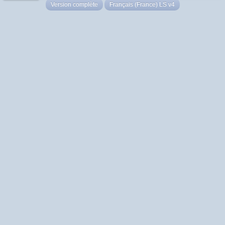
Version complète
Français (France) LS v4