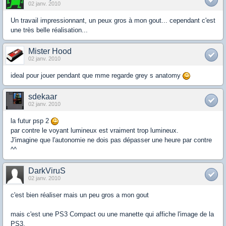
02 janv. 2010
Un travail impressionnant, un peux gros à mon gout... cependant c'est
une très belle réalisation...
Mister Hood
02 janv. 2010
ideal pour jouer pendant que mme regarde grey s anatomy
sdekaar
02 janv. 2010
la futur psp 2
par contre le voyant lumineux est vraiment trop lumineux.
J'imagine que l'autonomie ne dois pas dépasser une heure par contre
^^
DarkViruS
02 janv. 2010
c'est bien réaliser mais un peu gros a mon gout
mais c'est une PS3 Compact ou une manette qui affiche l'image de la
PS3.