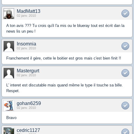
MadMatt13
02 janv. 2010
A ton avis ??? Tu crois qu'il l'a mis ou le blueray tout est écrit dan la
news lis un peu !
Insomnia
02 janv. 2010
Franchement il gère, cette le boitier est gros mais c'est bien finit !!
Mastergurt
02 janv. 2010
L' interet est discutable mais quand même le type il touche sa bille.
Respet.
gohan6259
02 janv. 2010
Bravo
cedric1127