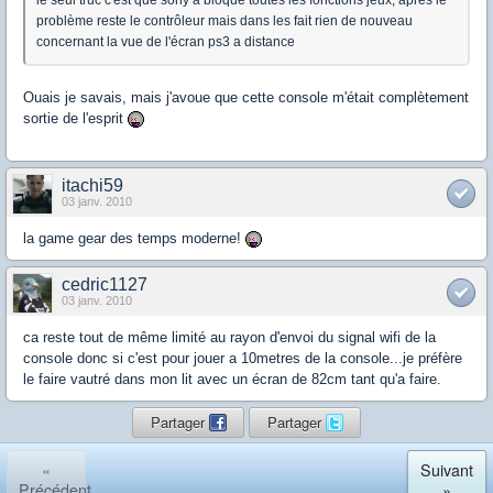
le seul truc c'est que sony a bloqué toutes les fonctions jeux, après le
problème reste le contrôleur mais dans les fait rien de nouveau
concernant la vue de l'écran ps3 a distance
Ouais je savais, mais j'avoue que cette console m'était complètement
sortie de l'esprit
itachi59
03 janv. 2010
la game gear des temps moderne!
cedric1127
03 janv. 2010
ca reste tout de même limité au rayon d'envoi du signal wifi de la
console donc si c'est pour jouer a 10metres de la console...je préfère
le faire vautré dans mon lit avec un écran de 82cm tant qu'a faire.
Partager
Partager
«
Suivant
Précédent
»