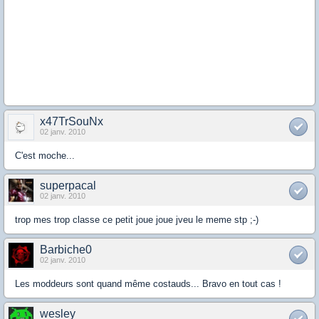
x47TrSouNx
02 janv. 2010
C'est moche...
superpacal
02 janv. 2010
trop mes trop classe ce petit joue joue jveu le meme stp ;-)
Barbiche0
02 janv. 2010
Les moddeurs sont quand même costauds... Bravo en tout cas !
wesley