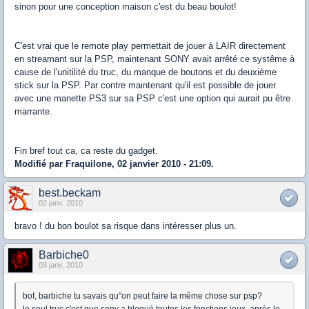
sinon pour une conception maison c'est du beau boulot!
C'est vrai que le remote play permettait de jouer à LAIR directement
en streamant sur la PSP, maintenant SONY avait arrêté ce systême à
cause de l'unitilité du truc, du manque de boutons et du deuxième
stick sur la PSP. Par contre maintenant qu'il est possible de jouer
avec une manette PS3 sur sa PSP c'est une option qui aurait pu être
marrante.
Fin bref tout ca, ca reste du gadget.
Modifié par Fraquilone, 02 janvier 2010 - 21:09.
best.beckam
02 janv. 2010
bravo ! du bon boulot sa risque dans intéresser plus un.
Barbiche0
03 janv. 2010
bof, barbiche tu savais qu"on peut faire la même chose sur psp?