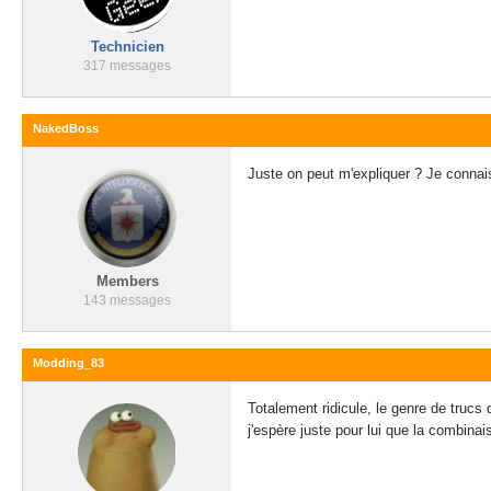
Technicien
317 messages
NakedBoss
Juste on peut m'expliquer ? Je connais
Members
143 messages
Modding_83
Totalement ridicule, le genre de trucs
j'espère juste pour lui que la combinai