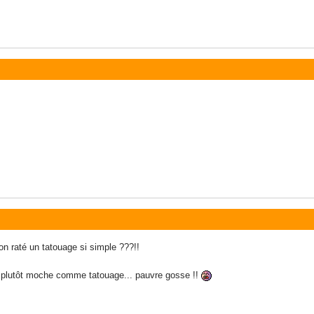
 raté un tatouage si simple ???!!
t plutôt moche comme tatouage... pauvre gosse !!