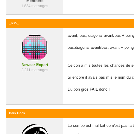
Members
1 834 messages
_n3o_
avant, bas, diagonal avant/bas + poin
bas,diagonal avant/bas, avant + poing
Newser Expert
Ce con a mis toutes les chances de so
3 311 messages
Si encore il avais pas mis le nom du c
Du bon gros FAIL donc !
Dark Geek
Le combo est mal fait ce n'est pas la 