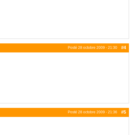
#4
Posté
28 octobre 2009 - 21:30
#5
Posté
28 octobre 2009 - 21:36