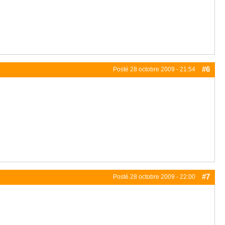
#6
Posté
28 octobre 2009 - 21:54
#7
Posté
28 octobre 2009 - 22:00