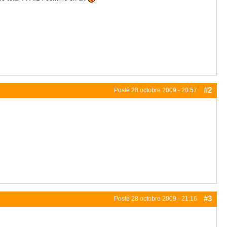
#2
Posté
28 octobre 2009 - 20:57
#3
Posté
28 octobre 2009 - 21:16