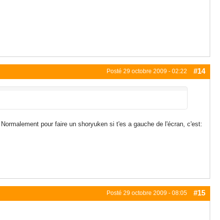
#14
Posté
29 octobre 2009 - 02:22
Normalement pour faire un shoryuken si t'es a gauche de l'écran, c'est:
#15
Posté
29 octobre 2009 - 08:05