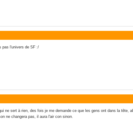
 pas l'univers de SF :/
 qui ne sert à rien, des fois je me demande ce que les gens ont dans la tête, a
son ne changera pas, il aura l'air con sinon.