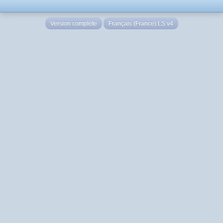
Version complète
Français (France) LS v4