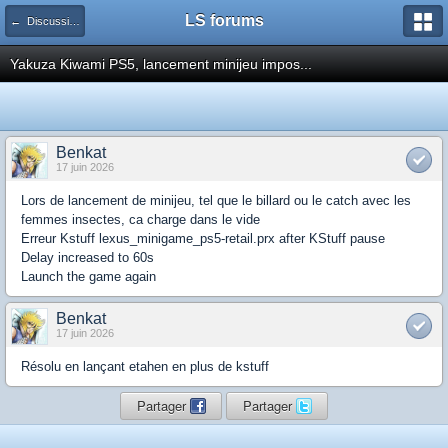
LS forums
← Discussions générales (jeux, hardware...)
Yakuza Kiwami PS5, lancement minijeu impos...
Benkat
17 juin 2026
Lors de lancement de minijeu, tel que le billard ou le catch avec les
femmes insectes, ca charge dans le vide
Erreur Kstuff lexus_minigame_ps5-retail.prx after KStuff pause
Delay increased to 60s
Launch the game again
Benkat
17 juin 2026
Résolu en lançant etahen en plus de kstuff
Partager
Partager