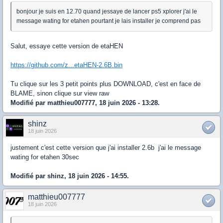
bonjour je suis en 12.70 quand jessaye de lancer ps5 xplorer j'ai le
message wating for etahen pourtant je lais installer je comprend pas
Salut, essaye cette version de etaHEN
https://github.com/z...etaHEN-2.6B.bin
Tu clique sur les 3 petit points plus DOWNLOAD, c'est en face de
BLAME, sinon clique sur view raw
Modifié par matthieu007777, 18 juin 2026 - 13:28.
shinz
18 juin 2026
justement c'est cette version que j'ai installer 2.6b j'ai le message
wating for etahen 30sec
Modifié par shinz, 18 juin 2026 - 14:55.
matthieu007777
18 juin 2026