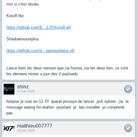
moi si c'est résolu.
Kstuff lite
https://github.com/E...1.07/kstuff.elf
Shadowmountplus
https://github.com/d...owmountplus.elf
Lance bien les deux version que j'ai fournis via les deux lien, ce sont
les derniere mises a jour des 2 payloads
shinz
17 juin 2026
bonjour je suis en 12.70 quand jessaye de lancer ps5 xplorer j'ai le
message wating for etahen pourtant je lais installer je comprend
pas
matthieu007777
18 juin 2026