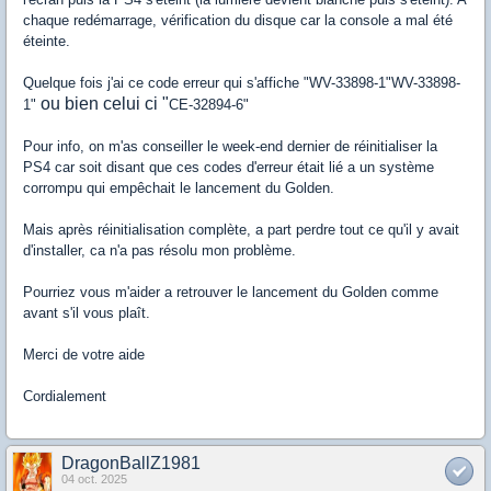
chaque redémarrage, vérification du disque car la console a mal été
éteinte.
Quelque fois j'ai ce code erreur qui s'affiche "WV-33898-1"WV-33898-
ou bien celui ci "
1"
CE-32894-6"
Pour info, on m'as conseiller le week-end dernier de réinitialiser la
PS4 car soit disant que ces codes d'erreur était lié a un système
corrompu qui empêchait le lancement du Golden.
Mais après réinitialisation complète, a part perdre tout ce qu'il y avait
d'installer, ca n'a pas résolu mon problème.
Pourriez vous m'aider a retrouver le lancement du Golden comme
avant s'il vous plaît.
Merci de votre aide
Cordialement
DragonBallZ1981
04 oct. 2025